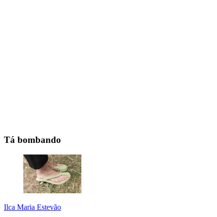
Tá bombando
Ilca Maria Estevão