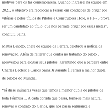
motivos para os fãs comemorarem. Quando ingressei na equipe em
2021, o objetivo era recolocar a Ferrari em condições de brigar por
vitórias e pelos títulos de Pilotos e Construtores Hoje, o F1-75 prova
ser um candidato ao título, que nos permite brigar por essas metas”,
concluiu Sainz.
Mattia Binotto, chefe de equipe da Ferrari, celebrou a notícia da
renovação. Além de reiterar que confia no trabalho do piloto ,
aproveitou para elogiar seus pilotos, garantindo que a parceira entre
Charles Leclerc e Carlos Sainz Jr garante à Ferrari a melhor dupla
de pilotos do Mundial.
“Já disse inúmeras vezes que temos a melhor dupla de pilotos de
toda Fórmula 1. A cada corrida que passa, torna-se mais natural
renovar o contrato do Carlos, que nos passa segurança e