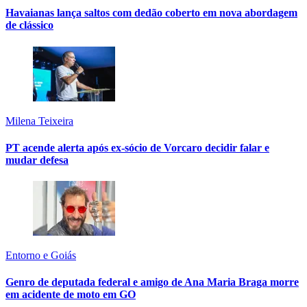
Havaianas lança saltos com dedão coberto em nova abordagem
de clássico
Milena Teixeira
PT acende alerta após ex-sócio de Vorcaro decidir falar e
mudar defesa
Entorno e Goiás
Genro de deputada federal e amigo de Ana Maria Braga morre
em acidente de moto em GO