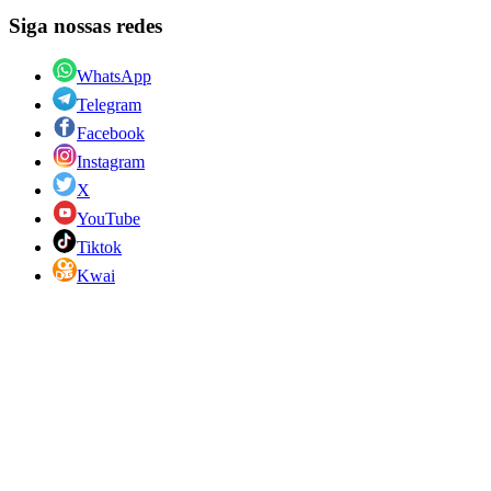
Siga nossas redes
WhatsApp
Telegram
Facebook
Instagram
X
YouTube
Tiktok
Kwai