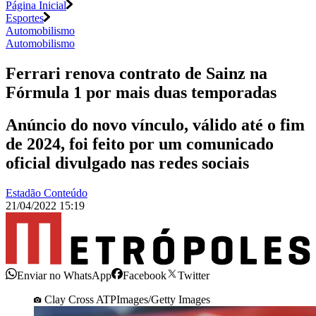
Página Inicial
Esportes
Automobilismo
Automobilismo
Ferrari renova contrato de Sainz na
Fórmula 1 por mais duas temporadas
Anúncio do novo vínculo, válido até o fim
de 2024, foi feito por um comunicado
oficial divulgado nas redes sociais
Estadão Conteúdo
21/04/2022 15:19
Enviar no WhatsApp
Facebook
Twitter
Clay Cross ATPImages/Getty Images