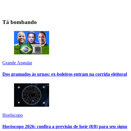
Tá bombando
Grande Angular
Dos gramados às urnas: ex-boleiros entram na corrida eleitoral
Horóscopo
Horóscopo 2026: confira a previsão de hoje (8/8) para seu signo