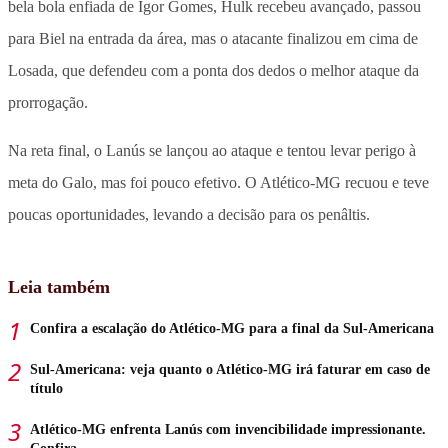
bela bola enfiada de Igor Gomes, Hulk recebeu avançado, passou
para Biel na entrada da área, mas o atacante finalizou em cima de
Losada, que defendeu com a ponta dos dedos o melhor ataque da
prorrogação.
Na reta final, o Lanús se lançou ao ataque e tentou levar perigo à
meta do Galo, mas foi pouco efetivo. O Atlético-MG recuou e teve
poucas oportunidades, levando a decisão para os penâltis.
Leia também
Confira a escalação do Atlético-MG para a final da Sul-Americana
Sul-Americana: veja quanto o Atlético-MG irá faturar em caso de
título
Atlético-MG enfrenta Lanús com invencibilidade impressionante.