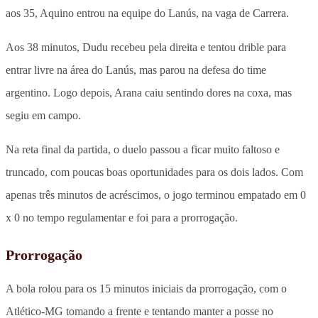
aos 35, Aquino entrou na equipe do Lanús, na vaga de Carrera.
Aos 38 minutos, Dudu recebeu pela direita e tentou drible para
entrar livre na área do Lanús, mas parou na defesa do time
argentino. Logo depois, Arana caiu sentindo dores na coxa, mas
segiu em campo.
Na reta final da partida, o duelo passou a ficar muito faltoso e
truncado, com poucas boas oportunidades para os dois lados. Com
apenas três minutos de acréscimos, o jogo terminou empatado em 0
x 0 no tempo regulamentar e foi para a prorrogação.
Prorrogação
A bola rolou para os 15 minutos iniciais da prorrogação, com o
Atlético-MG tomando a frente e tentando manter a posse no