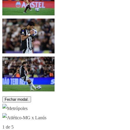
Fechar modal.
1 de 5