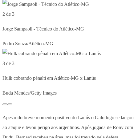
2 de 3
Jorge Sampaoli - Técnico do Atlético-MG
Pedro Souza/Atlético-MG
3 de 3
Hulk cobrando pênalti em Atlético-MG x Lanús
Buda Mendes/Getty Images
Apesar do breve momento positivo do Lanús o Galo logo se lançou
ao ataque e levou perigo aos argentinos. Após jogada de Rony com
Dudu, Bernard recebeu na área, mas foi travado pela defesa