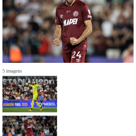
5 imagens