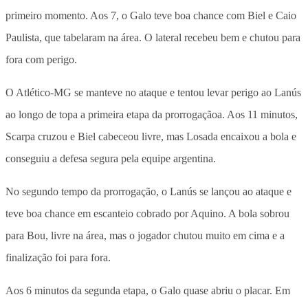
primeiro momento. Aos 7, o Galo teve boa chance com Biel e Caio
Paulista, que tabelaram na área. O lateral recebeu bem e chutou para
fora com perigo.
O Atlético-MG se manteve no ataque e tentou levar perigo ao Lanús
ao longo de topa a primeira etapa da prorrogaçãoa. Aos 11 minutos,
Scarpa cruzou e Biel cabeceou livre, mas Losada encaixou a bola e
conseguiu a defesa segura pela equipe argentina.
No segundo tempo da prorrogação, o Lanús se lançou ao ataque e
teve boa chance em escanteio cobrado por Aquino. A bola sobrou
para Bou, livre na área, mas o jogador chutou muito em cima e a
finalização foi para fora.
Aos 6 minutos da segunda etapa, o Galo quase abriu o placar. Em