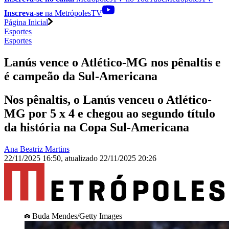
Inscreva-se
na MetrópolesTV
Página Inicial
Esportes
Esportes
Lanús vence o Atlético-MG nos pênaltis e
é campeão da Sul-Americana
Nos pênaltis, o Lanús venceu o Atlético-
MG por 5 x 4 e chegou ao segundo título
da história na Copa Sul-Americana
Ana Beatriz Martins
22/11/2025 16:50
,
atualizado
22/11/2025 20:26
Buda Mendes/Getty Images