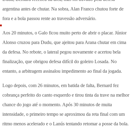
argentina antes de chutar. Na sobra, Alan Franco chutou forte de
fora e a bola passou rente ao travessão adversário.
Aos 20 minutos, o Galo ficou muito perto de abrir o placar. Júnior
Alonso cruzou para Dudu, que ajeitou para Arana chutar em cima
da defesa. No rebote, o lateral pegou novamente e acertou bela
finalização, que obrigou defesa difícil do goleiro Losada. No
entanto, a arbitragem assinalou impedimento ao final da jogada.
Logo depois, com 26 minutos, em batida de falta, Bernard fez
cobrança perfeito do canto esquerdo e tirou tinta da trave na melhor
chance do jogo até o momento. Após 30 minutos de muita
intensidade, o primeiro tempo se aproximou da reta final com um
ritmo menos acelerado e o Lanús tentando retomar a posse da bola.