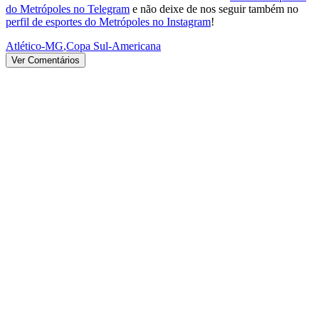
do Metrópoles no Telegram
e não deixe de nos seguir também no
perfil de esportes do Metrópoles no Instagram
!
Atlético-MG
,
Copa Sul-Americana
Ver Comentários