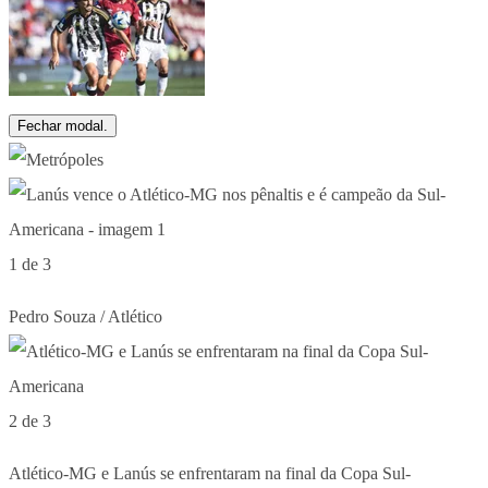
Fechar modal.
1 de 3
Pedro Souza / Atlético
2 de 3
Atlético-MG e Lanús se enfrentaram na final da Copa Sul-