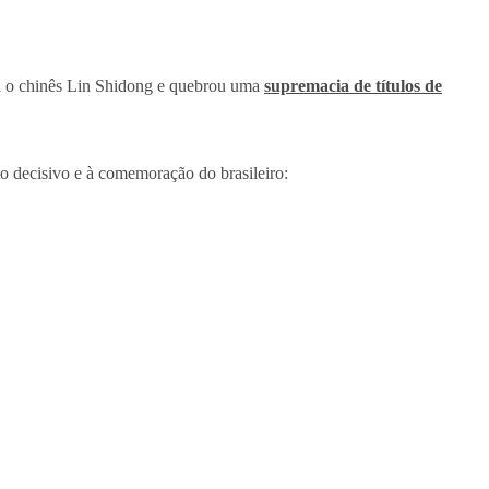
u o chinês Lin Shidong e quebrou uma
supremacia de títulos de
to decisivo e à comemoração do brasileiro: