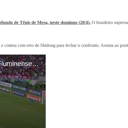
Mundo de Tênis de Mesa, neste domingo (20/4).
O brasileiro supero
ia e contou com erro de Shidong para fechar o confronto. Assista ao pon