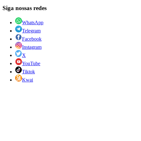
Siga nossas redes
WhatsApp
Telegram
Facebook
Instagram
X
YouTube
Tiktok
Kwai