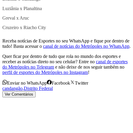
Luziânia x Planaltina
Greval x Aruc
Cruzeiro x Riacho City
Receba notícias de Esportes no seu WhatsApp e fique por dentro de
tudo! Basta acessar o
canal de notícias do Metrópoles no WhatsApp
.
Quer ficar por dentro de tudo que rola no mundo dos esportes e
receber as notícias direto no seu celular? Entre no
canal de esportes
do Metrópoles no Telegram
e não deixe de nos seguir também no
perfil de esportes do Metrópoles no Instagram
!
Enviar no WhatsApp
Facebook
Twitter
candangão
,
Distrito Federal
Ver Comentários