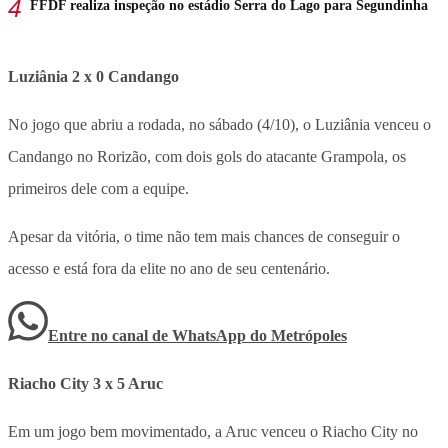
FFDF realiza inspeção no estádio Serra do Lago para Segundinha
Luziânia 2 x 0 Candango
No jogo que abriu a rodada, no sábado (4/10), o Luziânia venceu o
Candango no Rorizão, com dois gols do atacante Grampola, os
primeiros dele com a equipe.
Apesar da vitória, o time não tem mais chances de conseguir o
acesso e está fora da elite no ano de seu centenário.
Entre no canal de WhatsApp
do
Metrópoles
Riacho City 3 x 5 Aruc
Em um jogo bem movimentado, a Aruc venceu o Riacho City no