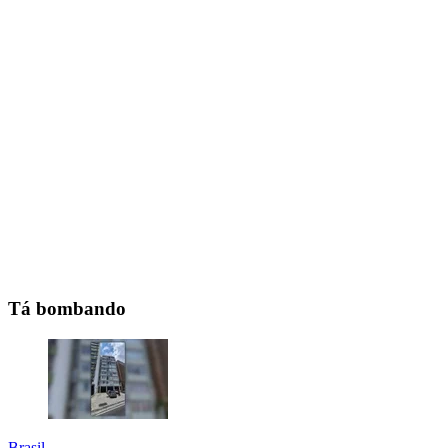
Tá bombando
Brasil