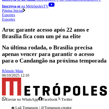
Inscreva-se
na MetrópolesTV
Página Inicial
Esportes
Esportes
Aruc garante acesso após 22 anos e
Brasília fica com um pé na elite
Na última rodada, o Brasília precisa
apenas vencer para garantir o acesso
para o Candangão na próxima temporada
Rômulo Maia
06/10/2025 12:10
Enviar no WhatsApp
Facebook
Twitter
Luã Tomasson / @Tomasson.creator