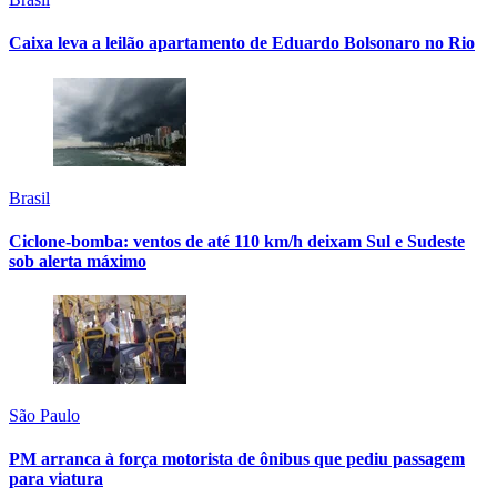
Caixa leva a leilão apartamento de Eduardo Bolsonaro no Rio
Brasil
Ciclone-bomba: ventos de até 110 km/h deixam Sul e Sudeste
sob alerta máximo
São Paulo
PM arranca à força motorista de ônibus que pediu passagem
para viatura