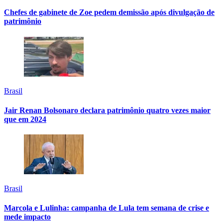
Chefes de gabinete de Zoe pedem demissão após divulgação de
patrimônio
Brasil
Jair Renan Bolsonaro declara patrimônio quatro vezes maior
que em 2024
Brasil
Marcola e Lulinha: campanha de Lula tem semana de crise e
mede impacto