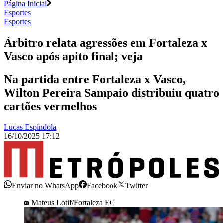
Página Inicial
Esportes
Esportes
Árbitro relata agressões em Fortaleza x
Vasco após apito final; veja
Na partida entre Fortaleza x Vasco,
Wilton Pereira Sampaio distribuiu quatro
cartões vermelhos
Lucas Espíndola
16/10/2025 17:12
Enviar no WhatsApp
Facebook
Twitter
Mateus Lotif/Fortaleza EC