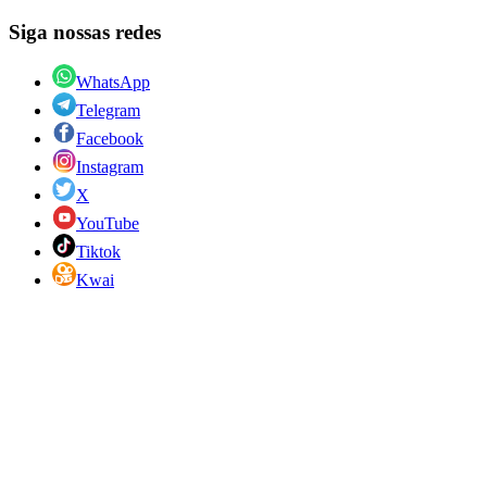
Siga nossas redes
WhatsApp
Telegram
Facebook
Instagram
X
YouTube
Tiktok
Kwai