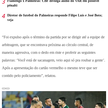
Flamengo x Palmeiras: CBF divulga áudio do VAR em possível
pênalti
Diretor de futebol do Palmeiras responde Filipe Luís e José Boto;
veja
“Foi expulso após o término da partida por se dirigir até a equipe de
arbitragem, que se encontrava próxima ao círculo central, de
maneira agressiva, com o dedo em riste e proferir as seguintes
palavras: ‘Você está de sacanagem, veio aqui só pra roubar a gente’.
Após a apresentação do cartão vermelho o mesmo teve que ser
contido pelo policiamento”, relatou.