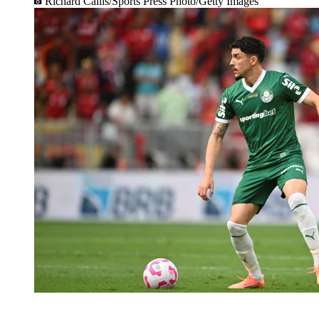
Richard Callis/Sports Press Photo/Getty Images