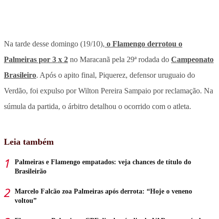
Na tarde desse domingo (19/10),
o Flamengo derrotou o
Palmeiras por 3 x 2
no Maracanã pela 29ª rodada do
Campeonato
Brasileiro
. Após o apito final, Piquerez, defensor uruguaio do
Verdão, foi expulso por Wilton Pereira Sampaio por reclamação. Na
súmula da partida, o árbitro detalhou o ocorrido com o atleta.
Leia também
Palmeiras e Flamengo empatados: veja chances de título do
Brasileirão
Marcelo Falcão zoa Palmeiras após derrota: “Hoje o veneno
voltou”