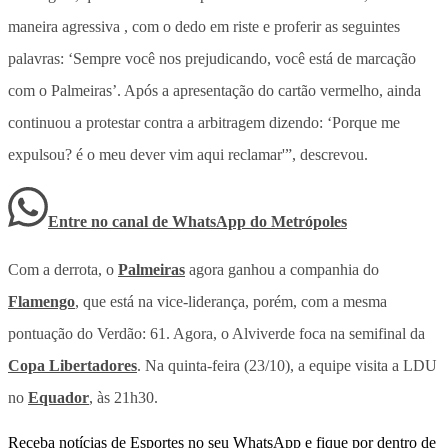
maneira agressiva , com o dedo em riste e proferir as seguintes
palavras: ‘Sempre você nos prejudicando, você está de marcação
com o Palmeiras’. Após a apresentação do cartão vermelho, ainda
continuou a protestar contra a arbitragem dizendo: ‘Porque me
expulsou? é o meu dever vim aqui reclamar'”, descrevou.
Entre no canal de WhatsApp
do
Metrópoles
Com a derrota, o
Palmeiras
agora ganhou a companhia do
Flamengo
, que está na vice-liderança, porém, com a mesma
pontuação do Verdão: 61. Agora, o Alviverde foca na semifinal da
Copa Libertadores
. Na quinta-feira (23/10), a equipe visita a LDU
no
Equador
, às 21h30.
Receba notícias de Esportes no seu WhatsApp e fique por dentro de