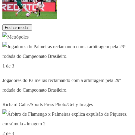
Fechar modal.
1 de 3
Jogadores do Palmeiras reclamando com a arbitragem pela 29ª
rodada do Campeonato Brasileiro.
Richard Callis/Sports Press Photo/Getty Images
2 de 3