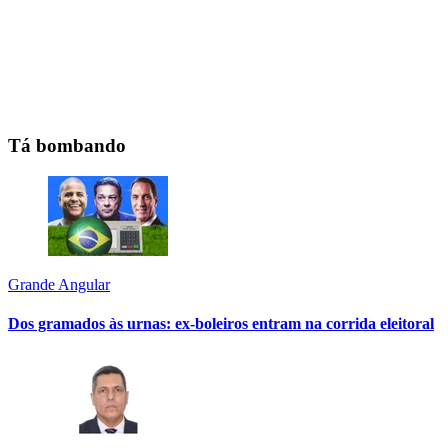
Tá bombando
Grande Angular
Dos gramados às urnas: ex-boleiros entram na corrida eleitoral