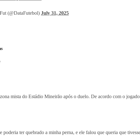
Fut (@DataFutebol)
July 31, 2025
as
e
zona mista do Estádio Mineirão após o duelo. De acordo com o jogador 
ue poderia ter quebrado a minha perna, e ele falou que queria que tive