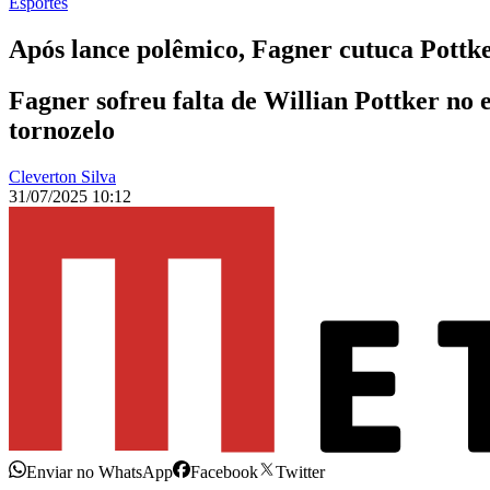
Esportes
Após lance polêmico, Fagner cutuca Pottk
Fagner sofreu falta de Willian Pottker no
tornozelo
Cleverton Silva
31/07/2025 10:12
Enviar no WhatsApp
Facebook
Twitter