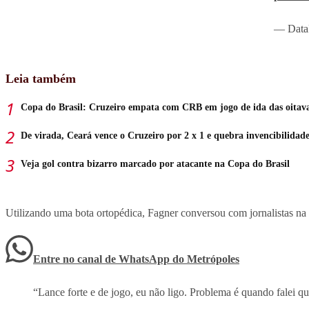
— Data
Leia também
Copa do Brasil: Cruzeiro empata com CRB em jogo de ida das oitav
De virada, Ceará vence o Cruzeiro por 2 x 1 e quebra invencibilidad
Veja gol contra bizarro marcado por atacante na Copa do Brasil
Utilizando uma bota ortopédica, Fagner conversou com jornalistas na 
Entre no canal de WhatsApp
do
Metrópoles
“Lance forte e de jogo, eu não ligo. Problema é quando falei q