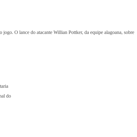
o jogo. O lance do atacante Willian Pottker, da equipe alagoana, sobre
taria
nal do