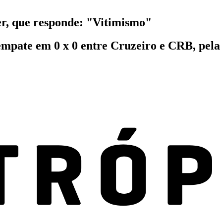
er, que responde: "Vitimismo"
 empate em 0 x 0 entre Cruzeiro e CRB, pela