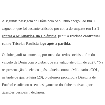
A segunda passagem de Dória pelo São Paulo chegou ao fim
. O
zagueiro, que foi bastante criticado por conta do
empate em 1 x 1
contra o Millonários, da Colômbia
, pediu a
rescisão contratual
com o
Tricolor Paulista
logo após a partida
.
O clube paulista anunciou, por meio das redes sociais, o fim do
vínculo de Dória com o clube, que era válido até o fim de 2027. “Na
reapresentação do elenco após o duelo contra o Millonarios-COL,
na tarde de quarta-feira (20), o defensor procurou a Diretoria de
Futebol e solicitou o seu desligamento do clube motivado por
questões pessoais”, declarou.