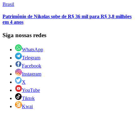
Brasil
Patrimônio de Nikolas sobe de R$ 36 mil para R$ 3,8 milhões
em 4 anos
Siga nossas redes
WhatsApp
Telegram
Facebook
Instagram
X
YouTube
Tiktok
Kwai