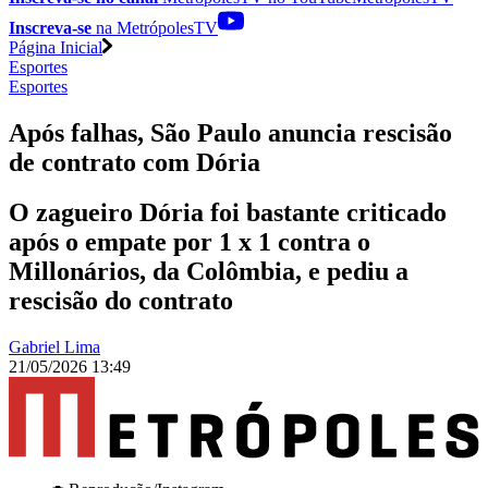
Inscreva-se
na MetrópolesTV
Página Inicial
Esportes
Esportes
Após falhas, São Paulo anuncia rescisão
de contrato com Dória
O zagueiro Dória foi bastante criticado
após o empate por 1 x 1 contra o
Millonários, da Colômbia, e pediu a
rescisão do contrato
Gabriel Lima
21/05/2026 13:49