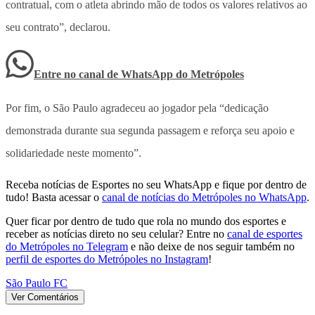
contratual, com o atleta abrindo mão de todos os valores relativos ao
seu contrato”, declarou.
Entre no canal de WhatsApp
do
Metrópoles
Por fim, o São Paulo agradeceu ao jogador pela “dedicação
demonstrada durante sua segunda passagem e reforça seu apoio e
solidariedade neste momento”.
Receba notícias de Esportes no seu WhatsApp e fique por dentro de
tudo! Basta acessar o
canal de notícias do Metrópoles no WhatsApp
.
Quer ficar por dentro de tudo que rola no mundo dos esportes e
receber as notícias direto no seu celular? Entre no
canal de esportes
do Metrópoles no Telegram
e não deixe de nos seguir também no
perfil de esportes do Metrópoles no Instagram
!
São Paulo FC
Ver Comentários