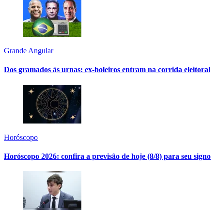
Grande Angular
Dos gramados às urnas: ex-boleiros entram na corrida eleitoral
Horóscopo
Horóscopo 2026: confira a previsão de hoje (8/8) para seu signo