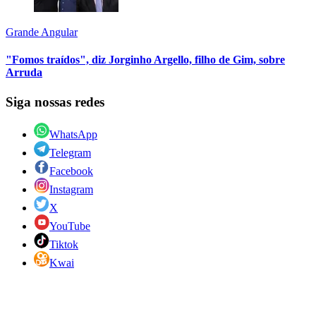
Grande Angular
"Fomos traídos", diz Jorginho Argello, filho de Gim, sobre
Arruda
Siga nossas redes
WhatsApp
Telegram
Facebook
Instagram
X
YouTube
Tiktok
Kwai