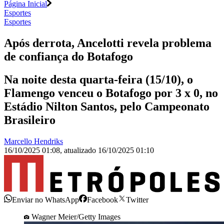
Página Inicial
Esportes
Esportes
Após derrota, Ancelotti revela problema
de confiança do Botafogo
Na noite desta quarta-feira (15/10), o
Flamengo venceu o Botafogo por 3 x 0, no
Estádio Nilton Santos, pelo Campeonato
Brasileiro
Marcello Hendriks
16/10/2025 01:08
,
atualizado
16/10/2025 01:10
Enviar no WhatsApp
Facebook
Twitter
Wagner Meier/Getty Images