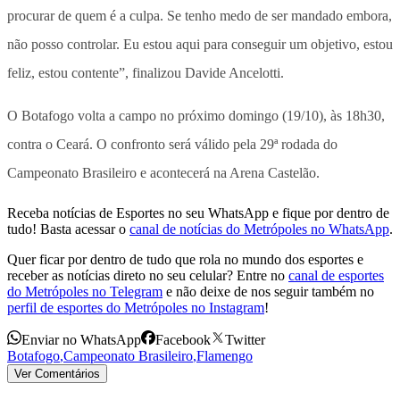
procurar de quem é a culpa. Se tenho medo de ser mandado embora,
não posso controlar. Eu estou aqui para conseguir um objetivo, estou
feliz, estou contente”, finalizou Davide Ancelotti.
O Botafogo volta a campo no próximo domingo (19/10), às 18h30,
contra o Ceará. O confronto será válido pela 29ª rodada do
Campeonato Brasileiro e acontecerá na Arena Castelão.
Receba notícias de Esportes no seu WhatsApp e fique por dentro de
tudo! Basta acessar o
canal de notícias do Metrópoles no WhatsApp
.
Quer ficar por dentro de tudo que rola no mundo dos esportes e
receber as notícias direto no seu celular? Entre no
canal de esportes
do Metrópoles no Telegram
e não deixe de nos seguir também no
perfil de esportes do Metrópoles no Instagram
!
Enviar no WhatsApp
Facebook
Twitter
Botafogo
,
Campeonato Brasileiro
,
Flamengo
Ver Comentários