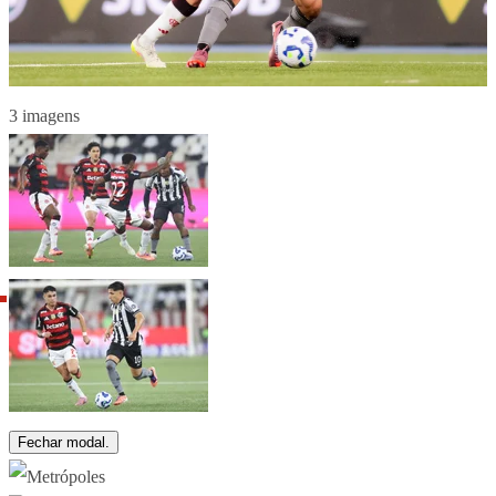
3 imagens
Fechar modal.