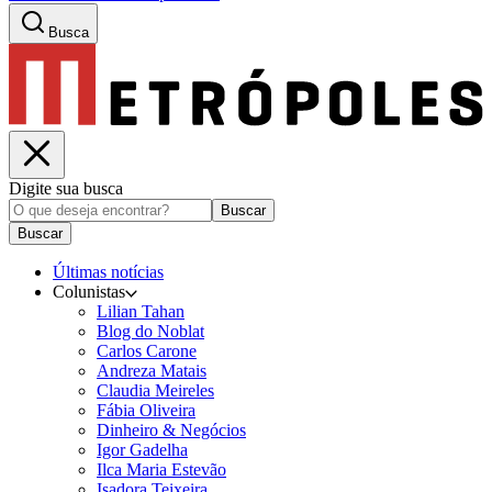
Busca
Digite sua busca
Buscar
Buscar
Últimas notícias
Colunistas
Lilian Tahan
Blog do Noblat
Carlos Carone
Andreza Matais
Claudia Meireles
Fábia Oliveira
Dinheiro & Negócios
Igor Gadelha
Ilca Maria Estevão
Isadora Teixeira