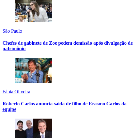
São Paulo
Chefes de gabinete de Zoe pedem demissão após divulgação de
patrimônio
Fábia Oliveira
Roberto Carlos anuncia saída de filho de Erasmo Carlos da
equipe