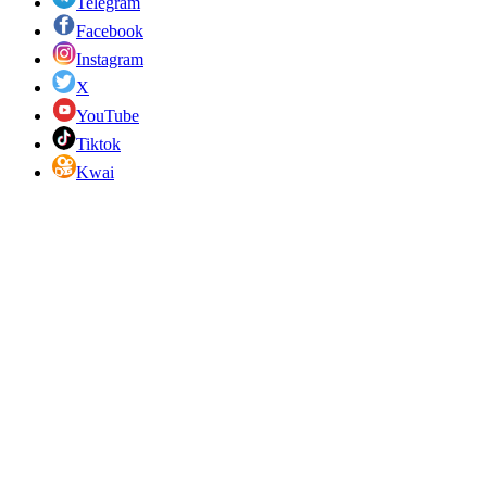
Telegram
Facebook
Instagram
X
YouTube
Tiktok
Kwai