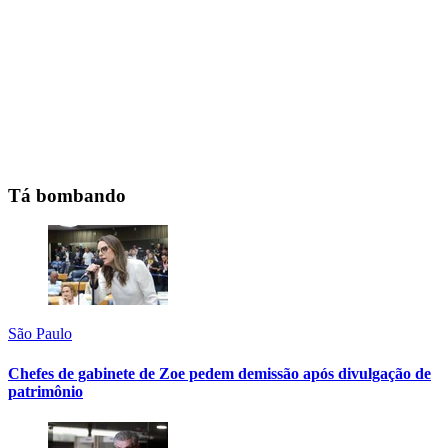
Tá bombando
São Paulo
Chefes de gabinete de Zoe pedem demissão após divulgação de
patrimônio