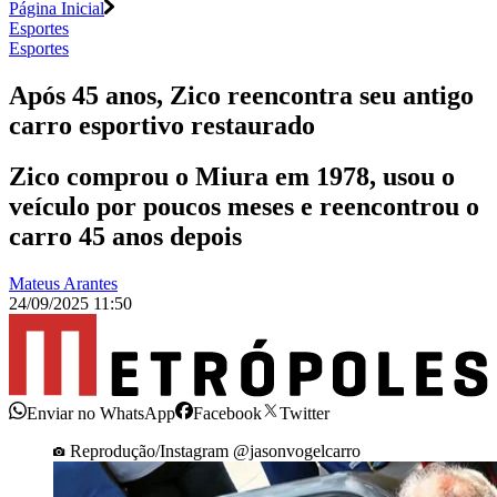
Página Inicial
Esportes
Esportes
Após 45 anos, Zico reencontra seu antigo
carro esportivo restaurado
Zico comprou o Miura em 1978, usou o
veículo por poucos meses e reencontrou o
carro 45 anos depois
Mateus Arantes
24/09/2025 11:50
Enviar no WhatsApp
Facebook
Twitter
Reprodução/Instagram @jasonvogelcarro