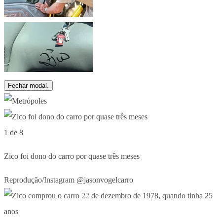
Fechar modal.
1 de 8
Zico foi dono do carro por quase três meses
Reprodução/Instagram @jasonvogelcarro