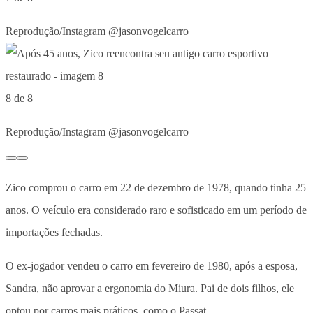
Reprodução/Instagram @jasonvogelcarro
8 de 8
Reprodução/Instagram @jasonvogelcarro
Zico comprou o carro em 22 de dezembro de 1978, quando tinha 25
anos. O veículo era considerado raro e sofisticado em um período de
importações fechadas.
O ex-jogador vendeu o carro em fevereiro de 1980, após a esposa,
Sandra, não aprovar a ergonomia do Miura. Pai de dois filhos, ele
optou por carros mais práticos, como o Passat.