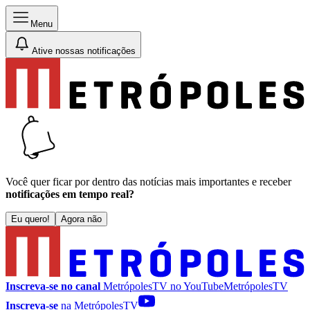
Menu
Ative nossas notificações
Você quer ficar por dentro das notícias mais importantes e receber
notificações em tempo real?
Eu quero!
Agora não
Inscreva-se no canal
MetrópolesTV no
YouTube
MetrópolesTV
Inscreva-se
na MetrópolesTV