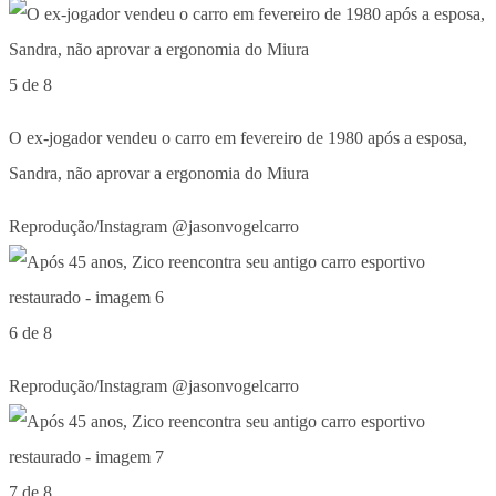
5 de 8
O ex-jogador vendeu o carro em fevereiro de 1980 após a esposa,
Sandra, não aprovar a ergonomia do Miura
Reprodução/Instagram @jasonvogelcarro
6 de 8
Reprodução/Instagram @jasonvogelcarro
7 de 8