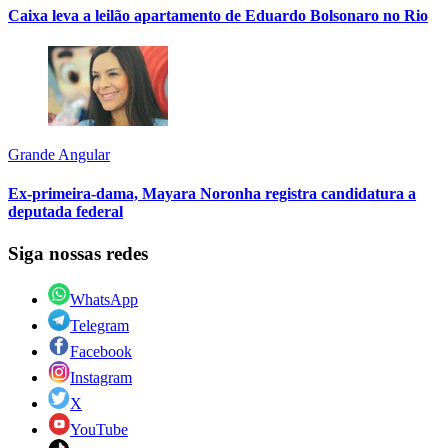
Caixa leva a leilão apartamento de Eduardo Bolsonaro no Rio
Grande Angular
Ex-primeira-dama, Mayara Noronha registra candidatura a
deputada federal
Siga nossas redes
WhatsApp
Telegram
Facebook
Instagram
X
YouTube