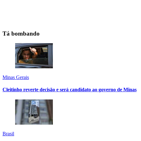
Tá bombando
Minas Gerais
Cleitinho reverte decisão e será candidato ao governo de Minas
Brasil