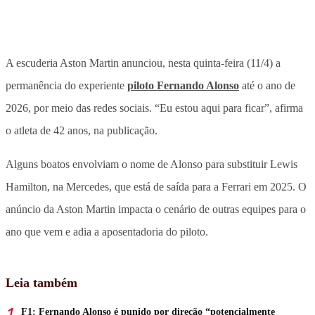
A escuderia Aston Martin anunciou, nesta quinta-feira (11/4) a
permanência do experiente
piloto Fernando Alonso
até o ano de
2026, por meio das redes sociais. “Eu estou aqui para ficar”, afirma
o atleta de 42 anos, na publicação.
Alguns boatos envolviam o nome de Alonso para substituir Lewis
Hamilton, na Mercedes, que está de saída para a Ferrari em 2025. O
anúncio da Aston Martin impacta o cenário de outras equipes para o
ano que vem e adia a aposentadoria do piloto.
Leia também
F1: Fernando Alonso é punido por direção “potencialmente