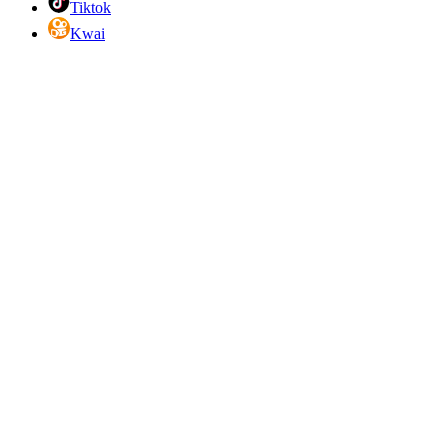
Tiktok
Kwai