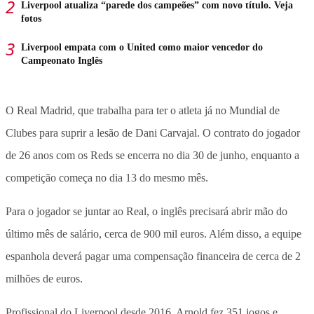
Liverpool atualiza “parede dos campeões” com novo título. Veja
fotos
Liverpool empata com o United como maior vencedor do
Campeonato Inglês
O Real Madrid, que trabalha para ter o atleta já no Mundial de
Clubes para suprir a lesão de Dani Carvajal. O contrato do jogador
de 26 anos com os Reds se encerra no dia 30 de junho, enquanto a
competição começa no dia 13 do mesmo mês.
Para o jogador se juntar ao Real, o inglês precisará abrir mão do
último mês de salário, cerca de 900 mil euros. Além disso, a equipe
espanhola deverá pagar uma compensação financeira de cerca de 2
milhões de euros.
Profissional do Liverpool desde 2016, Arnold fez 351 jogos e