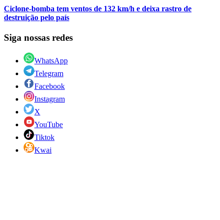
Ciclone-bomba tem ventos de 132 km/h e deixa rastro de
destruição pelo país
Siga nossas redes
WhatsApp
Telegram
Facebook
Instagram
X
YouTube
Tiktok
Kwai