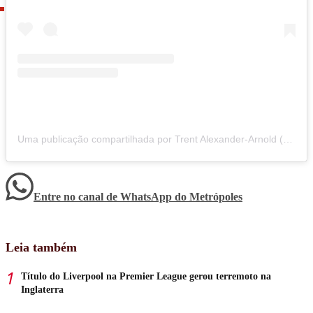
Uma publicação compartilhada por Trent Alexander-Arnold (@trentarnold66)
Entre no canal de WhatsApp
do
Metrópoles
Leia também
Título do Liverpool na Premier League gerou terremoto na
Inglaterra