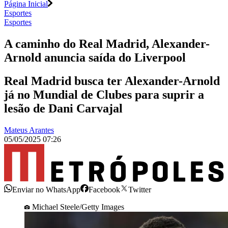
Página Inicial
Esportes
Esportes
A caminho do Real Madrid, Alexander-
Arnold anuncia saída do Liverpool
Real Madrid busca ter Alexander-Arnold
já no Mundial de Clubes para suprir a
lesão de Dani Carvajal
Mateus Arantes
05/05/2025 07:26
Enviar no WhatsApp
Facebook
Twitter
Michael Steele/Getty Images