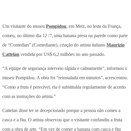
Um visitante do museu
Pompidou
, em Metz, no leste da França,
comeu, no último dia 12 /7, uma banana presa na parede como parte
de “Comedian” (Comediante), criação do artista italiano
Maurizio
Cattelan
vendida por US$ 6,2 milhões no ano passado.
“A equipe de segurança interveio rápida e calmamente”, informou o
museu Pompidou. A obra foi “reinstalada em minutos”, acrescentou.
“Como a fruta é perecível, ela é substituída regularmente de acordo
com as instruções do artista.”
Cattelan disse ter se decepcionado porque a pessoa não comeu a
casca e a fita. O artista observou que o visitante confundiu a fruta
com a obra de arte. “Em vez de comer a banana com casca e fita