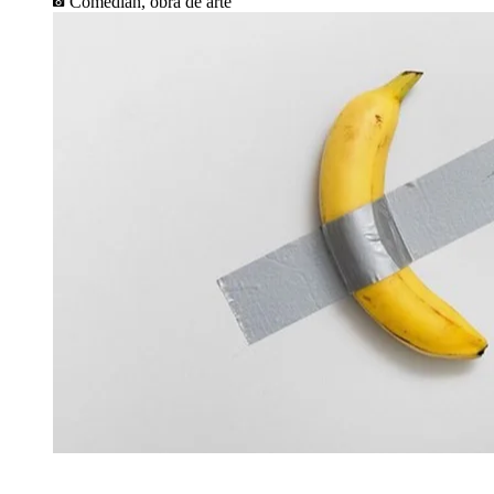
Comedian, obra de arte