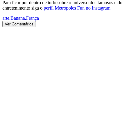
Para ficar por dentro de tudo sobre o universo dos famosos e do
entretenimento siga o
perfil Metrópoles Fun no Instagram
.
arte
,
Banana
,
França
Ver Comentários