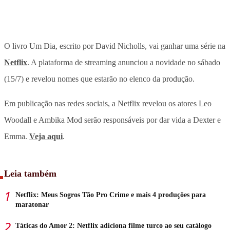
O livro Um Dia, escrito por David Nicholls, vai ganhar uma série na
Netflix
. A plataforma de streaming anunciou a novidade no sábado
(15/7) e revelou nomes que estarão no elenco da produção.
Em publicação nas redes sociais, a Netflix revelou os atores Leo
Woodall e Ambika Mod serão responsáveis por dar vida a Dexter e
Emma.
Veja aqui
.
Leia também
Netflix: Meus Sogros Tão Pro Crime e mais 4 produções para
maratonar
Táticas do Amor 2: Netflix adiciona filme turco ao seu catálogo