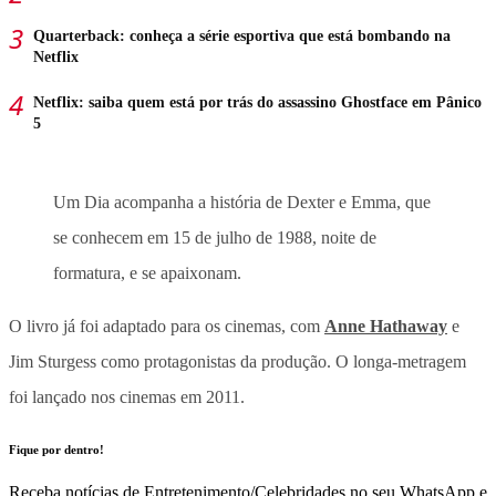
Quarterback: conheça a série esportiva que está bombando na
Netflix
Netflix: saiba quem está por trás do assassino Ghostface em Pânico
5
Um Dia acompanha a história de Dexter e Emma, que
se conhecem em 15 de julho de 1988, noite de
formatura, e se apaixonam.
O livro já foi adaptado para os cinemas, com
Anne Hathaway
e
Jim Sturgess como protagonistas da produção. O longa-metragem
foi lançado nos cinemas em 2011.
Fique por dentro!
Receba notícias de Entretenimento/Celebridades no seu WhatsApp e