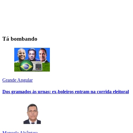
Tá bombando
Grande Angular
Dos gramados às urnas: ex-boleiros entram na corrida eleitoral
Manoela Alcântara