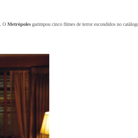
o. O
Metrópoles
garimpou cinco filmes de terror escondidos no catálog