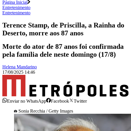
Página Inicial
Entretenimento
Entretenimento
Terence Stamp, de Priscilla, a Rainha do
Deserto, morre aos 87 anos
Morte do ator de 87 anos foi confirmada
pela família dele neste domingo (17/8)
Helena Mandarino
17/08/2025 14:46
Enviar no WhatsApp
Facebook
Twitter
Sonia Recchia / Getty Images