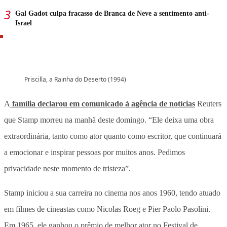
Gal Gadot culpa fracasso de Branca de Neve a sentimento anti-
Israel
Priscilla, a Rainha do Deserto (1994)
A
família declarou em comunicado à agência de notícias
Reuters
que Stamp morreu na manhã deste domingo. “Ele deixa uma obra
extraordinária, tanto como ator quanto como escritor, que continuará
a emocionar e inspirar pessoas por muitos anos. Pedimos
privacidade neste momento de tristeza”.
Stamp iniciou a sua carreira no cinema nos anos 1960, tendo atuado
em filmes de cineastas como Nicolas Roeg e Pier Paolo Pasolini.
Em 1965, ele ganhou o prêmio de melhor ator no Festival de