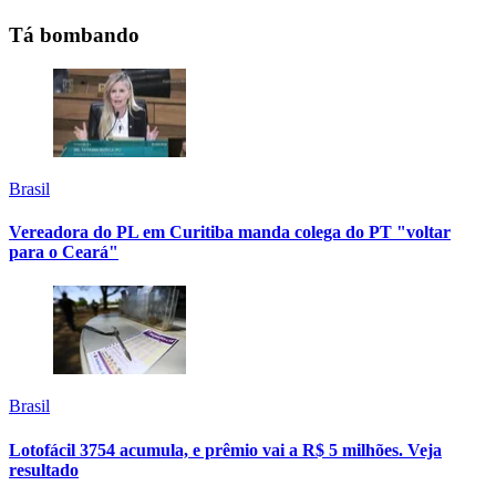
Tá bombando
Brasil
Vereadora do PL em Curitiba manda colega do PT "voltar
para o Ceará"
Brasil
Lotofácil 3754 acumula, e prêmio vai a R$ 5 milhões. Veja
resultado