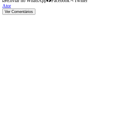
Enviar no WhatsApp
Facebook
Twitter
Ator
Ver Comentários