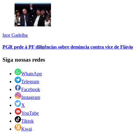
Igor Gadelha
PGR pede à PF diligências sobre denúncia contra vice de Flávio
Siga nossas redes
WhatsApp
Telegram
Facebook
Instagram
X
YouTube
Tiktok
Kwai