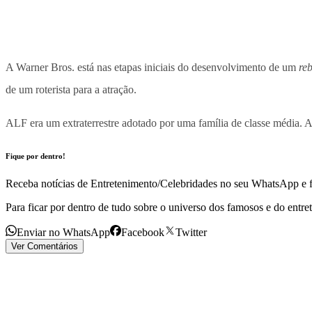
A Warner Bros. está nas etapas iniciais do desenvolvimento de um
re
de um roterista para a atração.
ALF era um extraterrestre adotado por uma família de classe média. A
Fique por dentro!
Receba notícias de Entretenimento/Celebridades no seu WhatsApp e fi
Para ficar por dentro de tudo sobre o universo dos famosos e do entre
Enviar no WhatsApp
Facebook
Twitter
Ver Comentários