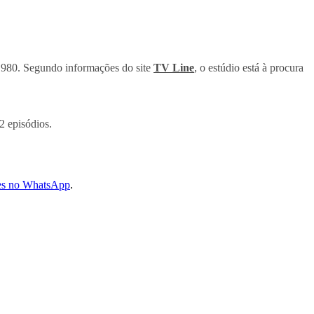
980. Segundo informações do site
TV Line
, o estúdio está à procura
2 episódios.
les no WhatsApp
.