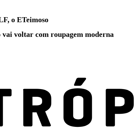
ALF, o ETeimoso
ão vai voltar com roupagem moderna