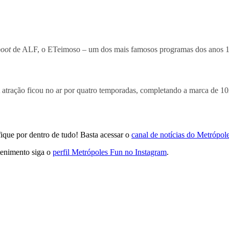
boot
de ALF, o ETeimoso – um dos mais famosos programas dos anos 1
 atração ficou no ar por quatro temporadas, completando a marca de 10
que por dentro de tudo! Basta acessar o
canal de notícias do Metrópo
tenimento siga o
perfil Metrópoles Fun no Instagram
.