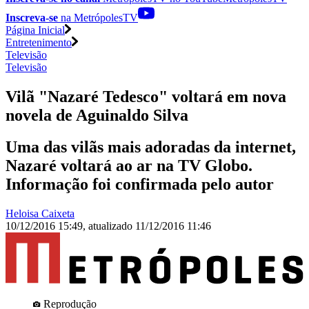
Inscreva-se
na MetrópolesTV
Página Inicial
Entretenimento
Televisão
Televisão
Vilã "Nazaré Tedesco" voltará em nova
novela de Aguinaldo Silva
Uma das vilãs mais adoradas da internet,
Nazaré voltará ao ar na TV Globo.
Informação foi confirmada pelo autor
Heloisa Caixeta
10/12/2016 15:49
,
atualizado
11/12/2016 11:46
Reprodução