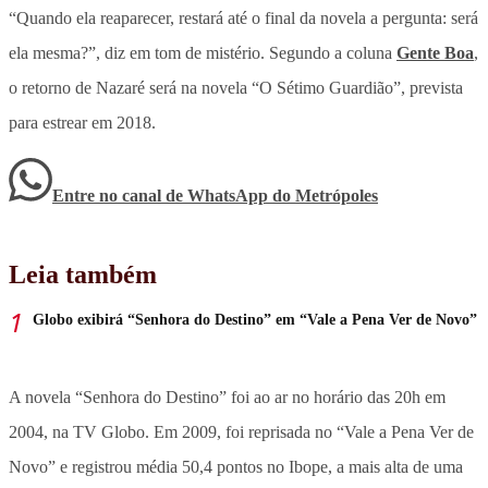
“Quando ela reaparecer, restará até o final da novela a pergunta: será
ela mesma?”, diz em tom de mistério. Segundo a coluna
Gente Boa
,
o retorno de Nazaré será na novela “O Sétimo Guardião”, prevista
para estrear em 2018.
Entre no canal de WhatsApp
do
Metrópoles
Leia também
Globo exibirá “Senhora do Destino” em “Vale a Pena Ver de Novo”
A novela “Senhora do Destino” foi ao ar no horário das 20h em
2004, na TV Globo. Em 2009, foi reprisada no “Vale a Pena Ver de
Novo” e registrou média 50,4 pontos no Ibope, a mais alta de uma