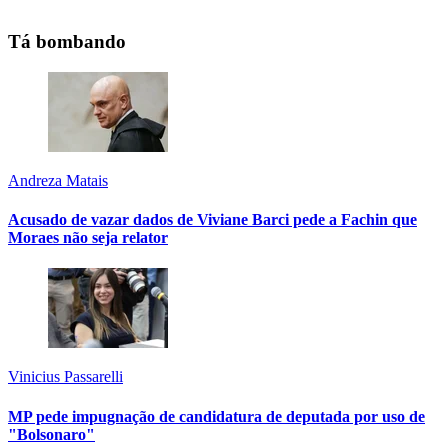
Tá bombando
Andreza Matais
Acusado de vazar dados de Viviane Barci pede a Fachin que
Moraes não seja relator
Vinicius Passarelli
MP pede impugnação de candidatura de deputada por uso de
"Bolsonaro"