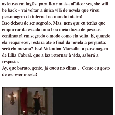
as letras em inglês, para ficar mais enfático: yes, she will
be back – vai voltar a única vilã de novela que virou
personagem da internet no mundo inteiro!
Isso deixou de ser segredo. Mas, nem que eu tenha que
empurrar da escada uma boa meia dúzia de pessoas,
continuará em segredo o modo como ela volta. E, quando
ela reaparecer, restará até o final da novela a pergunta:
será ela mesma? E só Valentina Marsalla, a personagem
de Lília Cabral, que a faz retornar à vida, saberá a
resposta.
Ay, que barato, gente, já estou no clima… Como eu gosto
de escrever novela!