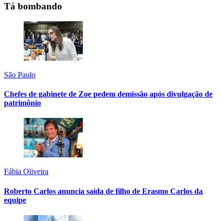
Tá bombando
São Paulo
Chefes de gabinete de Zoe pedem demissão após divulgação de
patrimônio
Fábia Oliveira
Roberto Carlos anuncia saída de filho de Erasmo Carlos da
equipe