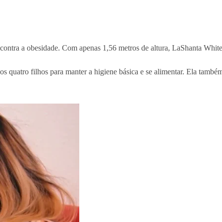
contra a obesidade. Com apenas 1,56 metros de altura, LaShanta White
 quatro filhos para manter a higiene básica e se alimentar. Ela també