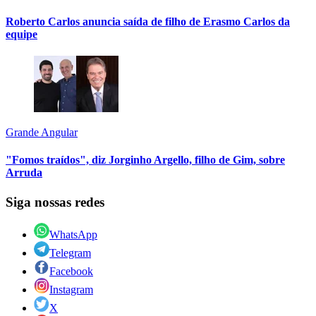
Roberto Carlos anuncia saída de filho de Erasmo Carlos da
equipe
Grande Angular
"Fomos traídos", diz Jorginho Argello, filho de Gim, sobre
Arruda
Siga nossas redes
WhatsApp
Telegram
Facebook
Instagram
X