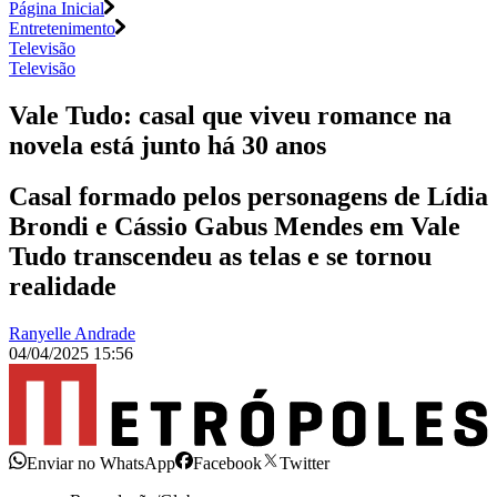
Página Inicial
Entretenimento
Televisão
Televisão
Vale Tudo: casal que viveu romance na
novela está junto há 30 anos
Casal formado pelos personagens de Lídia
Brondi e Cássio Gabus Mendes em Vale
Tudo transcendeu as telas e se tornou
realidade
Ranyelle Andrade
04/04/2025 15:56
Enviar no WhatsApp
Facebook
Twitter