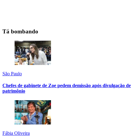
Tá bombando
São Paulo
Chefes de gabinete de Zoe pedem demissão após divulgação de
patrimônio
Fábia Oliveira