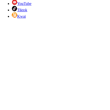
YouTube
Tiktok
Kwai