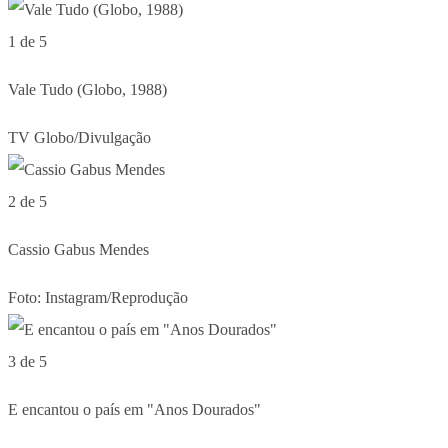
1 de 5
Vale Tudo (Globo, 1988)
TV Globo/Divulgação
2 de 5
Cassio Gabus Mendes
Foto: Instagram/Reprodução
3 de 5
E encantou o país em "Anos Dourados"