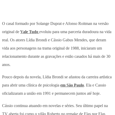
​O casal formado por Solange Duprat e Afonso Roitman na versão
original de
Vale Tudo
evoluiu para uma parceria duradoura na vida
real. Os atores Lídia Brondi e Cássio Gabus Mendes, que deram
vida aos personagens na trama original de 1988, iniciaram um
relacionamento durante as gravações e estão casados há mais de 30
anos. ​
Pouco depois da novela, Lídia Brondi se afastou da carreira artística
para abrir uma clínica de psicologia
em São Paulo
. Ela e Cassio
oficializaram a união em 1991 e permanecem juntos até hoje. ​
Cássio continua atuando em novelas e séries. Seu último papel na
TV aberta foi como o vilão Roberto no remake de Elas por Elas