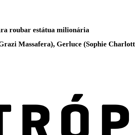
ra roubar estátua milionária
 (Grazi Massafera), Gerluce (Sophie Charlot