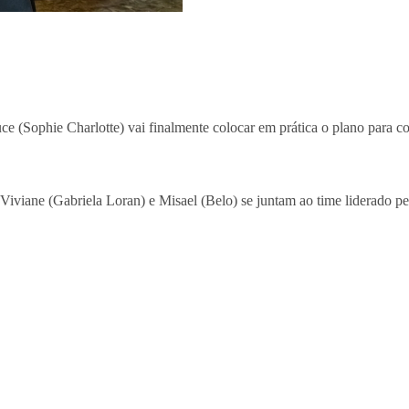
uce (Sophie Charlotte) vai finalmente colocar em prática o plano para 
iviane (Gabriela Loran) e Misael (Belo) se juntam ao time liderado pe