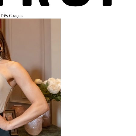
 Três Graças