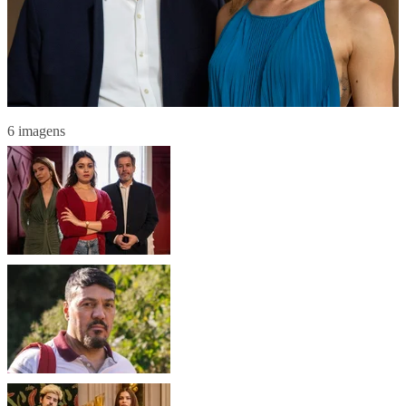
6 imagens