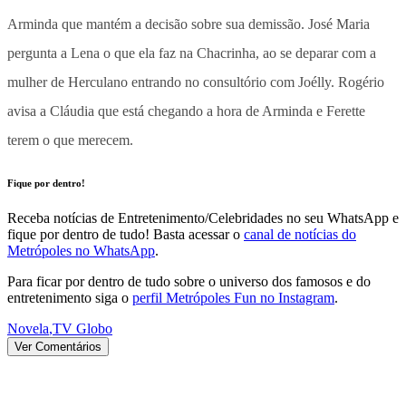
Arminda que mantém a decisão sobre sua demissão. José Maria
pergunta a Lena o que ela faz na Chacrinha, ao se deparar com a
mulher de Herculano entrando no consultório com Joélly. Rogério
avisa a Cláudia que está chegando a hora de Arminda e Ferette
terem o que merecem.
Fique por dentro!
Receba notícias de Entretenimento/Celebridades no seu WhatsApp e
fique por dentro de tudo! Basta acessar o
canal de notícias do
Metrópoles no WhatsApp
.
Para ficar por dentro de tudo sobre o universo dos famosos e do
entretenimento siga o
perfil Metrópoles Fun no Instagram
.
Novela
,
TV Globo
Ver Comentários