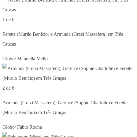
1 de 6
Ferette (Murilo Benício) e Arminda (Grazi Massafera) em Três
Graças
Globo/ Manoella Mello
2 de 6
Arminda (Grazi Massafera), Gerluce (Sophie Charlotte) e Ferette
(Murilo Benício) em Três Graças
Globo/ Fábio Rocha