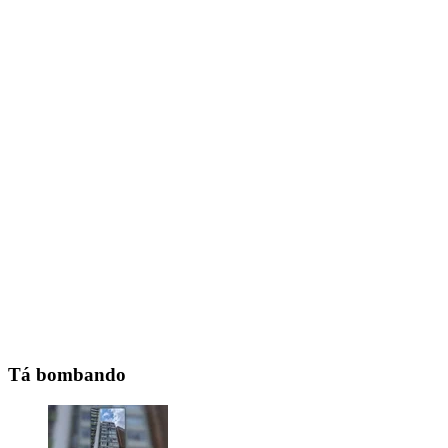
Tá bombando