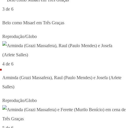
3 de 6
Belo como Misael em Três Graças
Reprodução/Globo
4 de 6
Arminda (Grazi Massafera), Raul (Paulo Mendes) e Josefa (Arlete
Salles)
Reprodução/Globo
5 de 6