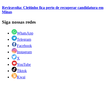
Reviravolta: Cleitinho fica perto de recuperar candidatura em
Minas
Siga nossas redes
WhatsApp
Telegram
Facebook
Instagram
X
YouTube
Tiktok
Kwai