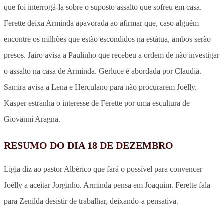
que foi interrogá-la sobre o suposto assalto que sofreu em casa.
Ferette deixa Arminda apavorada ao afirmar que, caso alguém
encontre os milhões que estão escondidos na estátua, ambos serão
presos. Jairo avisa a Paulinho que recebeu a ordem de não investigar
o assalto na casa de Arminda. Gerluce é abordada por Claudia.
Samira avisa a Lena e Herculano para não procurarem Joélly.
Kasper estranha o interesse de Ferette por uma escultura de
Giovanni Aragna.
RESUMO DO DIA 18 DE DEZEMBRO
Lígia diz ao pastor Albérico que fará o possível para convencer
Joélly a aceitar Jorginho. Arminda pensa em Joaquim. Ferette fala
para Zenilda desistir de trabalhar, deixando-a pensativa.