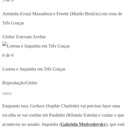
Arminda (Grazi Massafera) e Ferette (Murilo Benício) em cena de
Três Graças
Globo/ Estevam Avellar
6 de 6
Lorena e Juquinha em Três Graças
Reprodução/Globo
Enquanto isso, Gerluce (Sophie Charlotte) vai precisar fazer uma
escolha se vai confiar em Paulinho (Rômulo Estrela) e contar o que
aconteceu no assalto. Juquinha (
Gabriela Medvedovsky
), que está