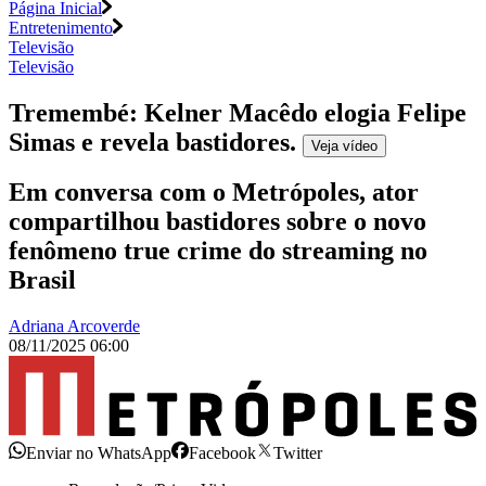
Página Inicial
Entretenimento
Televisão
Televisão
Tremembé: Kelner Macêdo elogia Felipe
Simas e revela bastidores
.
Veja
vídeo
Em conversa com o Metrópoles, ator
compartilhou bastidores sobre o novo
fenômeno true crime do streaming no
Brasil
Adriana Arcoverde
08/11/2025 06:00
Enviar no WhatsApp
Facebook
Twitter