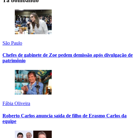
Tá bombando
São Paulo
Chefes de gabinete de Zoe pedem demissão após divulgação de
patrimônio
Fábia Oliveira
Roberto Carlos anuncia saída de filho de Erasmo Carlos da
equipe