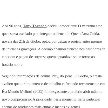
Aos 96 anos,
Tony Tornado
decidiu desacelerar. O veterano ator,
que estava escalado para integrar o elenco de Quem Ama Cuida,
novela das 21h da Globo,
optou por deixar o projeto antes mesmo
de iniciar as gravações
. A decisão chamou atenção nos bastidores da
emissora e pegou de surpresa quem aguardava seu retorno ao
horário nobre.
Segundo informações da coluna Play, do jornal O Globo, o artista
avaliou que o ritmo intenso de trabalho enfrentado recentemente em
Êta Mundo Melhor! (2025) foi desgastante e preferiu abrir mão do
novo compromisso. A prioridade, neste momento, seria participar
apenas de produções mais curtas e menos exigentes.