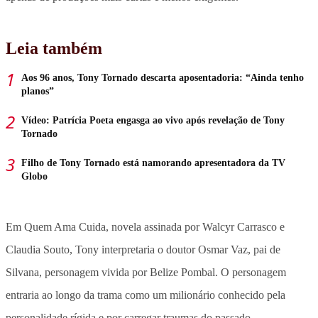
Leia também
Aos 96 anos, Tony Tornado descarta aposentadoria: “Ainda tenho
planos”
Vídeo: Patrícia Poeta engasga ao vivo após revelação de Tony
Tornado
Filho de Tony Tornado está namorando apresentadora da TV
Globo
Em Quem Ama Cuida, novela assinada por Walcyr Carrasco e
Claudia Souto, Tony interpretaria o doutor Osmar Vaz, pai de
Silvana, personagem vivida por Belize Pombal. O personagem
entraria ao longo da trama como um milionário conhecido pela
personalidade rígida e por carregar traumas do passado.