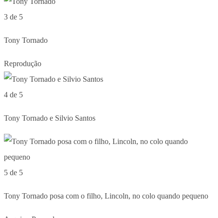
3 de 5
Tony Tornado
Reprodução
4 de 5
Tony Tornado e Silvio Santos
5 de 5
Tony Tornado posa com o filho, Lincoln, no colo quando pequeno