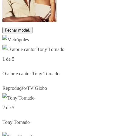
Fechar modal.
1 de 5
O ator e cantor Tony Tornado
Reprodução/TV Globo
2 de 5
Tony Tornado