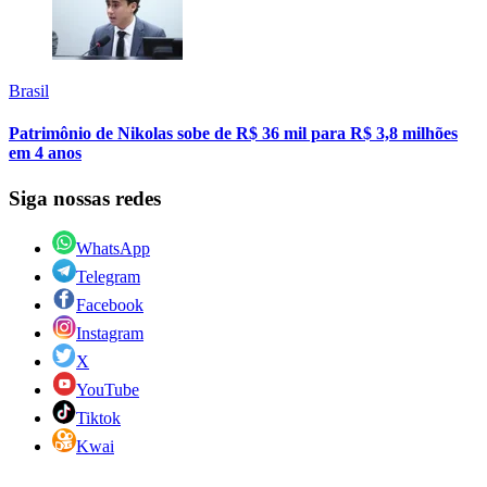
Brasil
Patrimônio de Nikolas sobe de R$ 36 mil para R$ 3,8 milhões
em 4 anos
Siga nossas redes
WhatsApp
Telegram
Facebook
Instagram
X
YouTube
Tiktok
Kwai