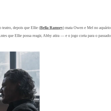
teatro, depois que Ellie (
Bella Ramsey
) mata Owen e Mel no aquário.
Antes que Ellie possa reagir, Abby atira — e o jogo corta para o pass