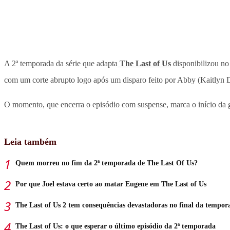
A 2ª temporada da série que adapta
The Last of Us
disponibilizou no
com um corte abrupto logo após um disparo feito por Abby (Kaitlyn D
O momento, que encerra o episódio com suspense, marca o início da g
Leia também
Quem morreu no fim da 2ª temporada de The Last Of Us?
Por que Joel estava certo ao matar Eugene em The Last of Us
The Last of Us 2 tem consequências devastadoras no final da tempor
The Last of Us: o que esperar o último episódio da 2ª temporada