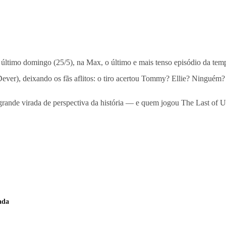
 último domingo (25/5), na Max, o último e mais tenso episódio da temp
ever), deixando os fãs aflitos: o tiro acertou Tommy? Ellie? Ninguém?
rande virada de perspectiva da história — e quem jogou The Last of Us
ada