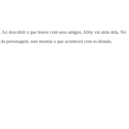
 Ao descobrir o que houve com seus amigos, Abby vai atrás dela. No
ado da personagem, sem mostrar o que aconteceu com os demais.