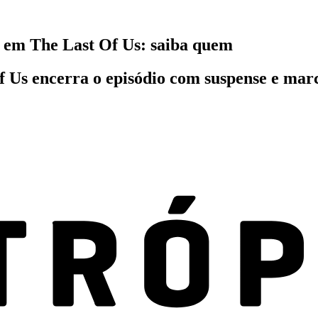
 em The Last Of Us: saiba quem
 Us encerra o episódio com suspense e marc