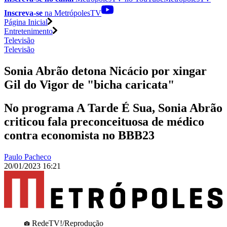
Inscreva-se
na MetrópolesTV
Página Inicial
Entretenimento
Televisão
Televisão
Sonia Abrão detona Nicácio por xingar
Gil do Vigor de "bicha caricata"
No programa A Tarde É Sua, Sonia Abrão
criticou fala preconceituosa de médico
contra economista no BBB23
Paulo Pacheco
20/01/2023 16:21
RedeTV!/Reprodução