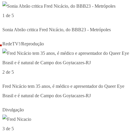
1 de 5
Sonia Abrão critica Fred Nicácio, do BBB23 - Metrópoles
RedeTV!/Reprodução
2 de 5
Fred Nicácio tem 35 anos, é médico e apresentador do Queer Eye
Brasil e é natural de Campo dos Goytacazes-RJ
Divulgação
3 de 5