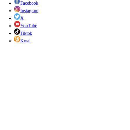
Facebook
Instagram
X
YouTube
Tiktok
Kwai