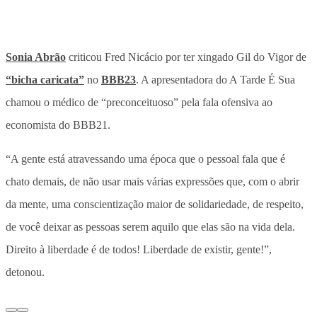
Sonia Abrão
criticou Fred Nicácio por ter xingado Gil do Vigor de
“bicha caricata”
no
BBB23
. A apresentadora do A Tarde É Sua
chamou o médico de “preconceituoso” pela fala ofensiva ao
economista do BBB21.
“A gente está atravessando uma época que o pessoal fala que é
chato demais, de não usar mais várias expressões que, com o abrir
da mente, uma conscientização maior de solidariedade, de respeito,
de você deixar as pessoas serem aquilo que elas são na vida dela.
Direito à liberdade é de todos! Liberdade de existir, gente!”,
detonou.