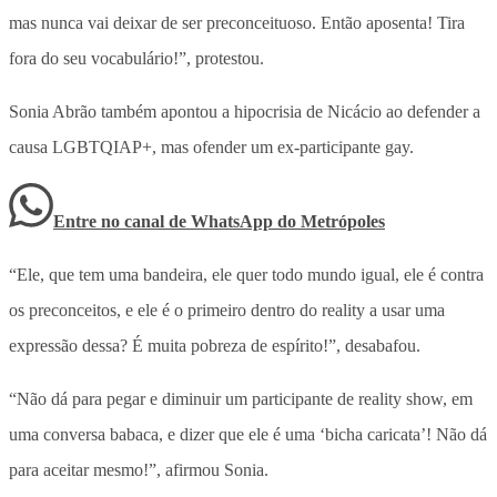
mas nunca vai deixar de ser preconceituoso. Então aposenta! Tira
fora do seu vocabulário!”, protestou.
Sonia Abrão também apontou a hipocrisia de Nicácio ao defender a
causa LGBTQIAP+, mas ofender um ex-participante gay.
Entre no canal de WhatsApp
do
Metrópoles
“Ele, que tem uma bandeira, ele quer todo mundo igual, ele é contra
os preconceitos, e ele é o primeiro dentro do reality a usar uma
expressão dessa? É muita pobreza de espírito!”, desabafou.
“Não dá para pegar e diminuir um participante de reality show, em
uma conversa babaca, e dizer que ele é uma ‘bicha caricata’! Não dá
para aceitar mesmo!”, afirmou Sonia.