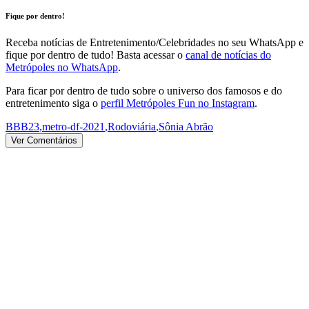
Fique por dentro!
Receba notícias de Entretenimento/Celebridades no seu WhatsApp e
fique por dentro de tudo! Basta acessar o
canal de notícias do
Metrópoles no WhatsApp
.
Para ficar por dentro de tudo sobre o universo dos famosos e do
entretenimento siga o
perfil Metrópoles Fun no Instagram
.
BBB23
,
metro-df-2021
,
Rodoviária
,
Sônia Abrão
Ver Comentários