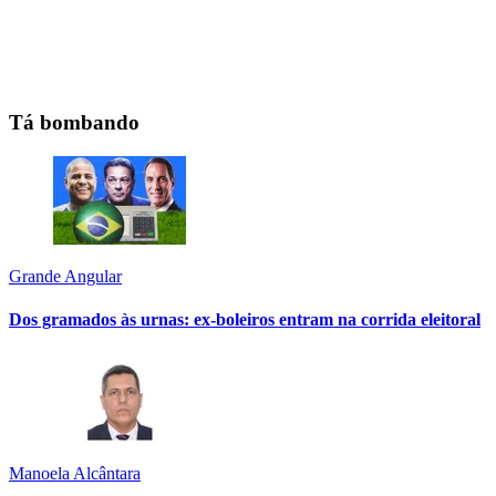
Tá bombando
Grande Angular
Dos gramados às urnas: ex-boleiros entram na corrida eleitoral
Manoela Alcântara