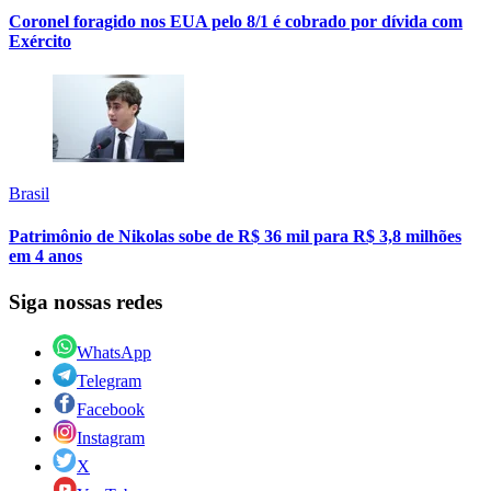
Coronel foragido nos EUA pelo 8/1 é cobrado por dívida com
Exército
Brasil
Patrimônio de Nikolas sobe de R$ 36 mil para R$ 3,8 milhões
em 4 anos
Siga nossas redes
WhatsApp
Telegram
Facebook
Instagram
X