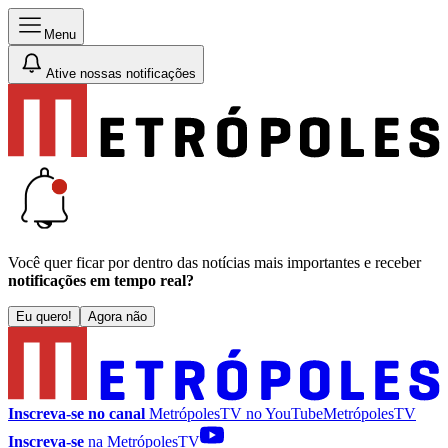
Menu
Ative nossas notificações
Você quer ficar por dentro das notícias mais importantes e receber
notificações em tempo real?
Eu quero!
Agora não
Inscreva-se no canal
MetrópolesTV no
YouTube
MetrópolesTV
Inscreva-se
na MetrópolesTV