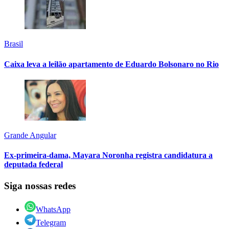
Brasil
Caixa leva a leilão apartamento de Eduardo Bolsonaro no Rio
Grande Angular
Ex-primeira-dama, Mayara Noronha registra candidatura a
deputada federal
Siga nossas redes
WhatsApp
Telegram