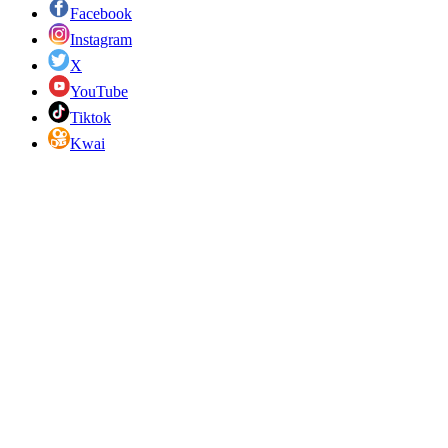
Facebook
Instagram
X
YouTube
Tiktok
Kwai