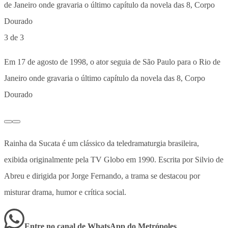
3 de 3
Em 17 de agosto de 1998, o ator seguia de São Paulo para o Rio de
Janeiro onde gravaria o último capítulo da novela das 8, Corpo
Dourado
Rainha da Sucata é um clássico da teledramaturgia brasileira,
exibida originalmente pela TV Globo em 1990. Escrita por Silvio de
Abreu e dirigida por Jorge Fernando, a trama se destacou por
misturar drama, humor e crítica social.
Entre no canal de WhatsApp
do
Metrópoles