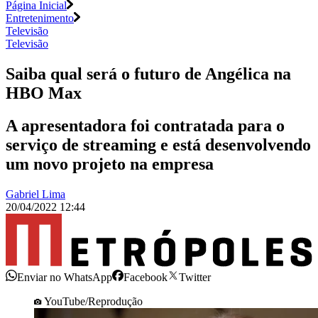
Página Inicial
Entretenimento
Televisão
Televisão
Saiba qual será o futuro de Angélica na
HBO Max
A apresentadora foi contratada para o
serviço de streaming e está desenvolvendo
um novo projeto na empresa
Gabriel Lima
20/04/2022 12:44
Enviar no WhatsApp
Facebook
Twitter
YouTube/Reprodução