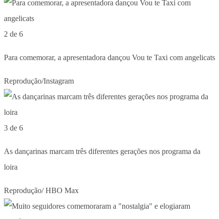
2 de 6
Para comemorar, a apresentadora dançou Vou te Taxi com angelicats
Reprodução/Instagram
3 de 6
As dançarinas marcam três diferentes gerações nos programa da
loira
Reprodução/ HBO Max