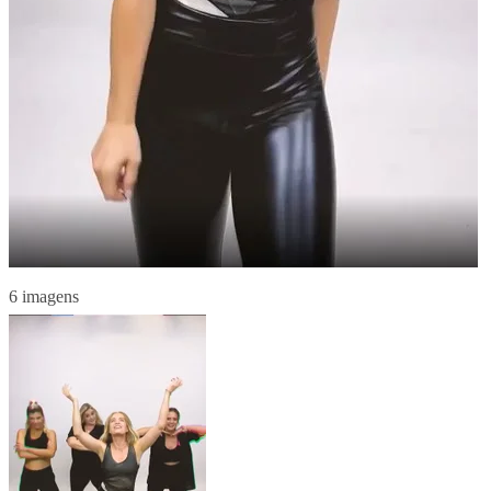
6 imagens