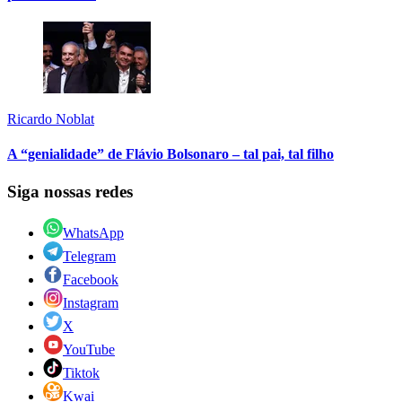
Ricardo Noblat
A “genialidade” de Flávio Bolsonaro – tal pai, tal filho
Siga nossas redes
WhatsApp
Telegram
Facebook
Instagram
X
YouTube
Tiktok
Kwai