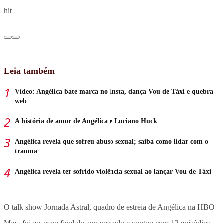
hit
Leia também
Vídeo: Angélica bate marca no Insta, dança Vou de Táxi e quebra
web
A história de amor de Angélica e Luciano Huck
Angélica revela que sofreu abuso sexual; saiba como lidar com o
trauma
Angélica revela ter sofrido violência sexual ao lançar Vou de Táxi
O talk show Jornada Astral, quadro de estreia de Angélica na HBO
Max, foi ao ar no final do ano passado e contou com 12 episódios.