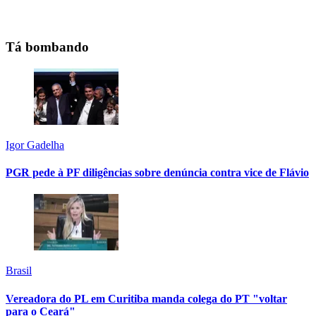
Tá bombando
Igor Gadelha
PGR pede à PF diligências sobre denúncia contra vice de Flávio
Brasil
Vereadora do PL em Curitiba manda colega do PT "voltar
para o Ceará"