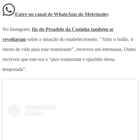
Entre no canal de WhatsApp
do
Metrópoles
No Instagram,
fãs do Pesadelo da Cozinha também se
revoltaram
sobre a situação do estabelecimento. “Abro o bolão. 4
meses de vida para esse restaurante”, escreveu um internauta. Outro
escreveu que este era o “pior restaurante e episódio dessa
temporada”.