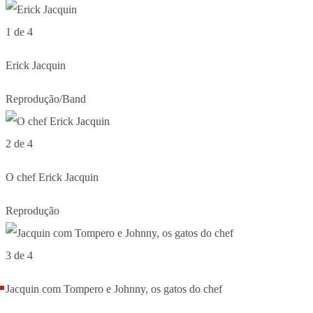
1 de 4
Erick Jacquin
Reprodução/Band
2 de 4
O chef Erick Jacquin
Reprodução
3 de 4
Jacquin com Tompero e Johnny, os gatos do chef