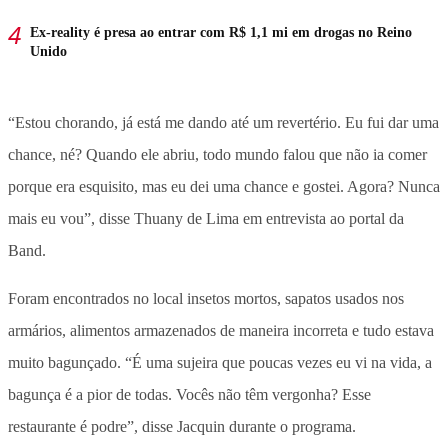
Ex-reality é presa ao entrar com R$ 1,1 mi em drogas no Reino
Unido
“Estou chorando, já está me dando até um revertério. Eu fui dar uma
chance, né? Quando ele abriu, todo mundo falou que não ia comer
porque era esquisito, mas eu dei uma chance e gostei. Agora? Nunca
mais eu vou”, disse Thuany de Lima em entrevista ao portal da
Band.
Foram encontrados no local insetos mortos, sapatos usados nos
armários, alimentos armazenados de maneira incorreta e tudo estava
muito bagunçado. “É uma sujeira que poucas vezes eu vi na vida, a
bagunça é a pior de todas. Vocês não têm vergonha? Esse
restaurante é podre”, disse Jacquin durante o programa.