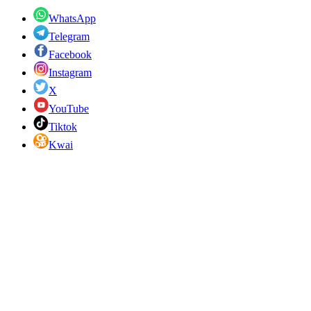
WhatsApp
Telegram
Facebook
Instagram
X
YouTube
Tiktok
Kwai