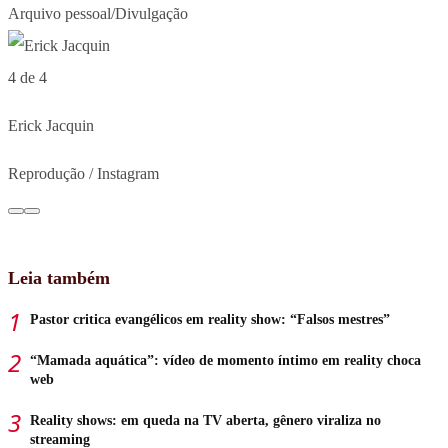
Arquivo pessoal/Divulgação
4 de 4
Erick Jacquin
Reprodução / Instagram
Leia também
Pastor critica evangélicos em reality show: “Falsos mestres”
“Mamada aquática”: vídeo de momento íntimo em reality choca
web
Reality shows: em queda na TV aberta, gênero viraliza no
streaming