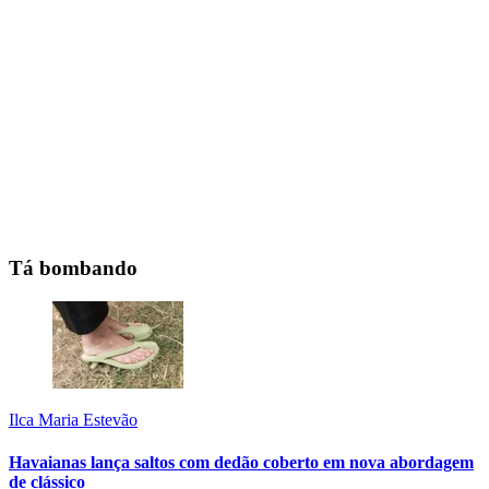
Tá bombando
Ilca Maria Estevão
Havaianas lança saltos com dedão coberto em nova abordagem
de clássico