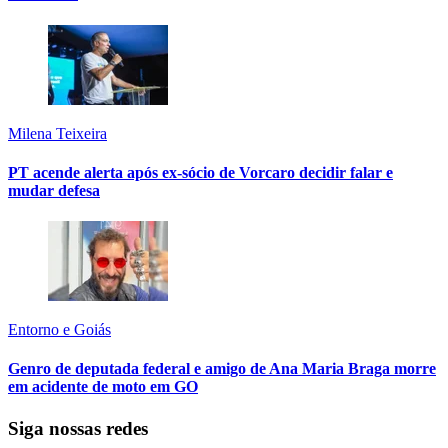
Milena Teixeira
PT acende alerta após ex-sócio de Vorcaro decidir falar e
mudar defesa
Entorno e Goiás
Genro de deputada federal e amigo de Ana Maria Braga morre
em acidente de moto em GO
Siga nossas redes