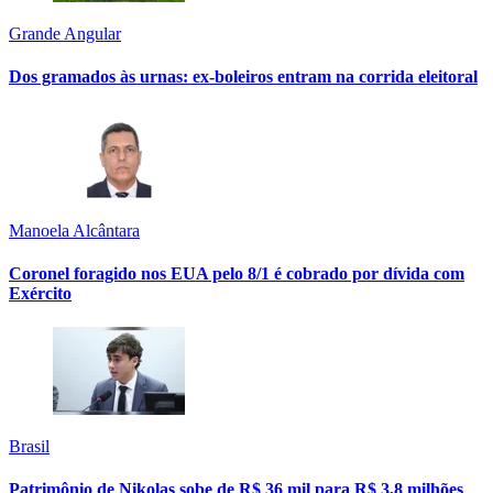
Grande Angular
Dos gramados às urnas: ex-boleiros entram na corrida eleitoral
Manoela Alcântara
Coronel foragido nos EUA pelo 8/1 é cobrado por dívida com
Exército
Brasil
Patrimônio de Nikolas sobe de R$ 36 mil para R$ 3,8 milhões