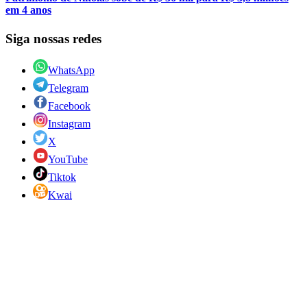
em 4 anos
Siga nossas redes
WhatsApp
Telegram
Facebook
Instagram
X
YouTube
Tiktok
Kwai