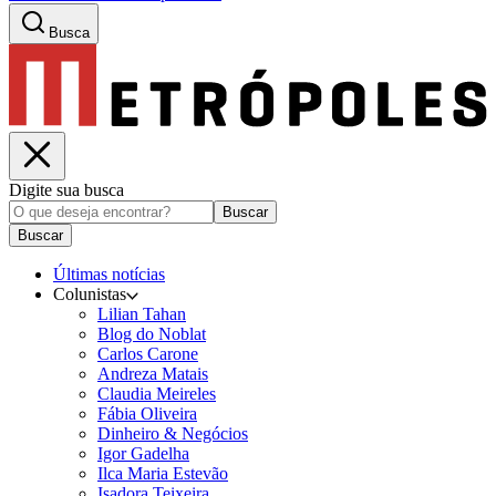
Busca
Digite sua busca
Buscar
Buscar
Últimas notícias
Colunistas
Lilian Tahan
Blog do Noblat
Carlos Carone
Andreza Matais
Claudia Meireles
Fábia Oliveira
Dinheiro & Negócios
Igor Gadelha
Ilca Maria Estevão
Isadora Teixeira