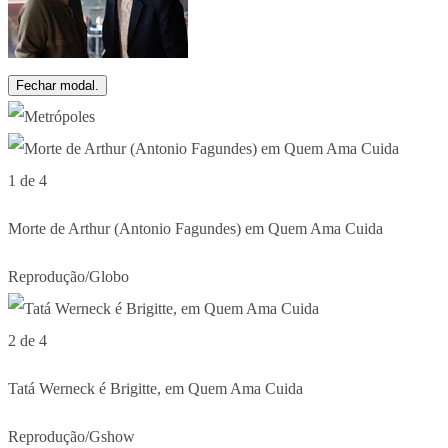
Fechar modal.
1 de 4
Morte de Arthur (Antonio Fagundes) em Quem Ama Cuida
Reprodução/Globo
2 de 4
Tatá Werneck é Brigitte, em Quem Ama Cuida
Reprodução/Gshow