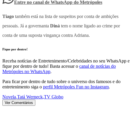
Entre no canal de WhatsApp
do
Metrópoles
Tiago
também está na lista de suspeitos por conta de ambições
pessoais. Já a governanta
Diná
tem o nome ligado ao crime por
conta de uma suposta vingança contra Adriana.
Fique por dentro!
Receba notícias de Entretenimento/Celebridades no seu WhatsApp e
fique por dentro de tudo! Basta acessar o
canal de notícias do
Metrópoles no WhatsApp
.
Para ficar por dentro de tudo sobre o universo dos famosos e do
entretenimento siga o
perfil Metrópoles Fun no Instagram
.
Novela
,
Tatá Werneck
,
TV Globo
Ver Comentários