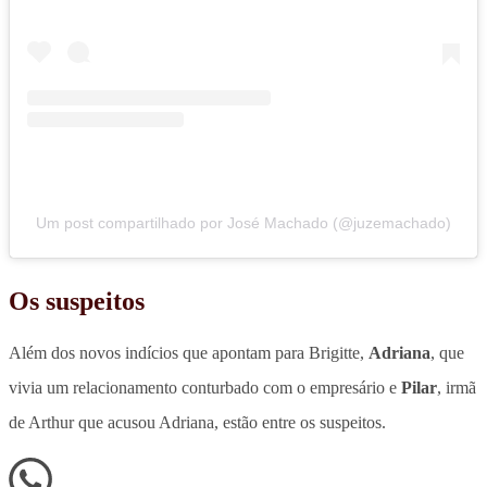
Um post compartilhado por José Machado (@juzemachado)
Os suspeitos
Além dos novos indícios que apontam para Brigitte,
Adriana
, que
vivia um relacionamento conturbado com o empresário e
Pilar
, irmã
de Arthur que acusou Adriana, estão entre os suspeitos.