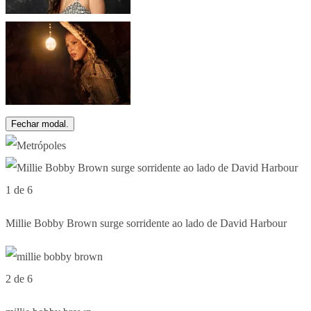
Fechar modal.
1 de 6
Millie Bobby Brown surge sorridente ao lado de David Harbour
2 de 6