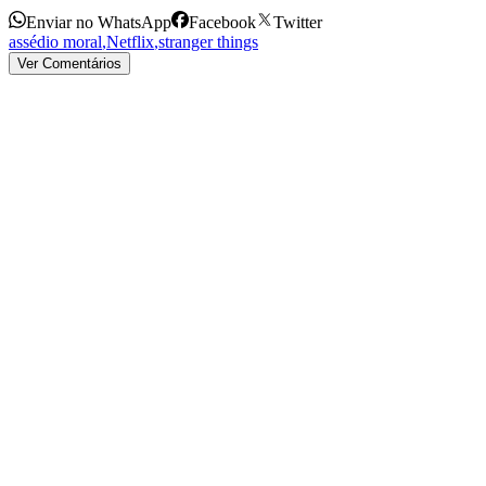
Enviar no WhatsApp
Facebook
Twitter
assédio moral
,
Netflix
,
stranger things
Ver Comentários