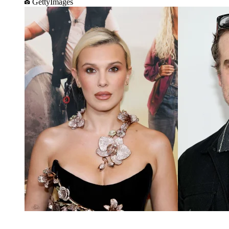
GettyImages