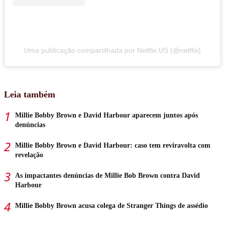
Uma publicação compartilhada por Netflix US (@netflix)
Leia também
Millie Bobby Brown e David Harbour aparecem juntos após
denúncias
Millie Bobby Brown e David Harbour: caso tem reviravolta com
revelação
As impactantes denúncias de Millie Bob Brown contra David
Harbour
Millie Bobby Brown acusa colega de Stranger Things de assédio