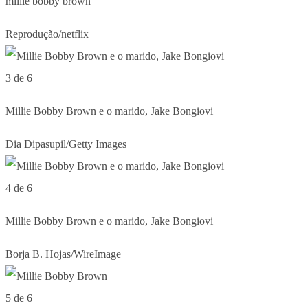
millie bobby brown
Reprodução/netflix
3 de 6
Millie Bobby Brown e o marido, Jake Bongiovi
Dia Dipasupil/Getty Images
4 de 6
Millie Bobby Brown e o marido, Jake Bongiovi
Borja B. Hojas/WireImage
5 de 6