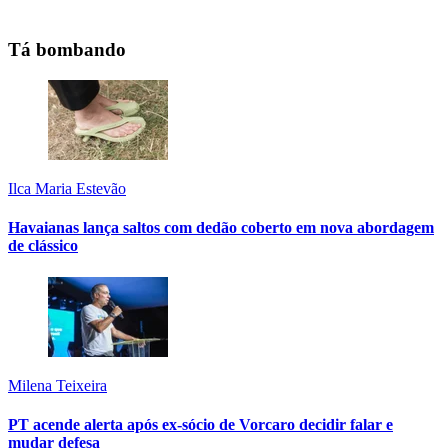
Tá bombando
Ilca Maria Estevão
Havaianas lança saltos com dedão coberto em nova abordagem
de clássico
Milena Teixeira
PT acende alerta após ex-sócio de Vorcaro decidir falar e
mudar defesa