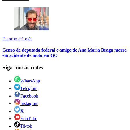
Entorno e Goiás
Genro de deputada federal e amigo de Ana Maria Braga morre
em acidente de moto em GO
Siga nossas redes
WhatsApp
Telegram
Facebook
Instagram
X
YouTube
Tiktok