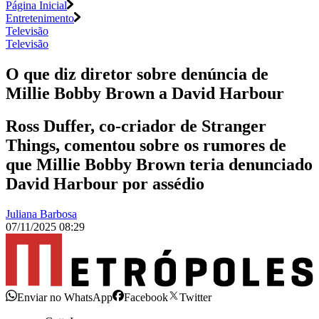
Página Inicial
Entretenimento
Televisão
Televisão
O que diz diretor sobre denúncia de
Millie Bobby Brown a David Harbour
Ross Duffer, co-criador de Stranger
Things, comentou sobre os rumores de
que Millie Bobby Brown teria denunciado
David Harbour por assédio
Juliana Barbosa
07/11/2025 08:29
Enviar no WhatsApp
Facebook
Twitter