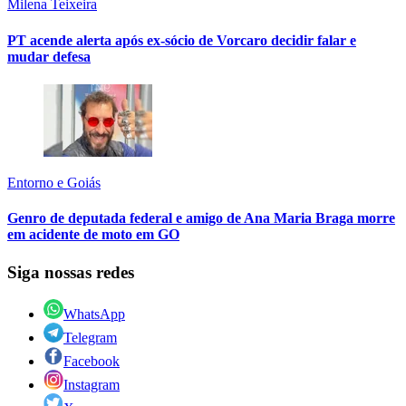
Milena Teixeira
PT acende alerta após ex-sócio de Vorcaro decidir falar e
mudar defesa
Entorno e Goiás
Genro de deputada federal e amigo de Ana Maria Braga morre
em acidente de moto em GO
Siga nossas redes
WhatsApp
Telegram
Facebook
Instagram