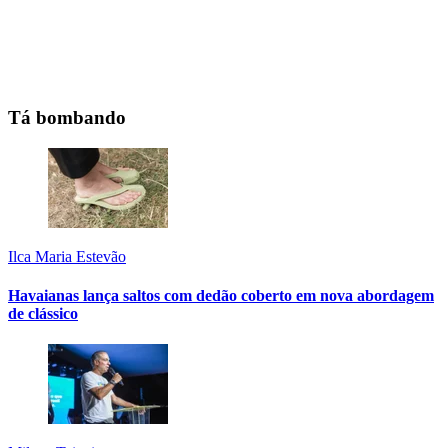
Tá bombando
Ilca Maria Estevão
Havaianas lança saltos com dedão coberto em nova abordagem
de clássico