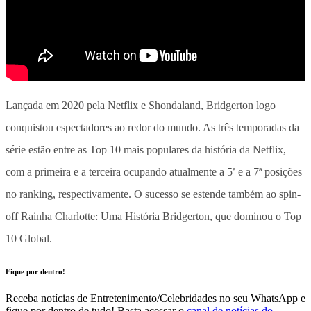
Lançada em 2020 pela Netflix e Shondaland, Bridgerton logo
conquistou espectadores ao redor do mundo. As três temporadas da
série estão entre as Top 10 mais populares da história da Netflix,
com a primeira e a terceira ocupando atualmente a 5ª e a 7ª posições
no ranking, respectivamente. O sucesso se estende também ao spin-
off Rainha Charlotte: Uma História Bridgerton, que dominou o Top
10 Global.
Fique por dentro!
Receba notícias de Entretenimento/Celebridades no seu WhatsApp e
fique por dentro de tudo! Basta acessar o
canal de notícias do