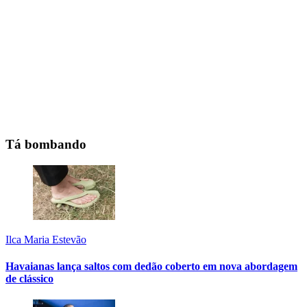
Tá bombando
Ilca Maria Estevão
Havaianas lança saltos com dedão coberto em nova abordagem
de clássico