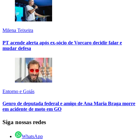
Milena Teixeira
PT acende alerta após ex-sócio de Vorcaro decidir falar e
mudar defesa
Entorno e Goiás
Genro de deputada federal e amigo de Ana Maria Braga morre
em acidente de moto em GO
Siga nossas redes
WhatsApp