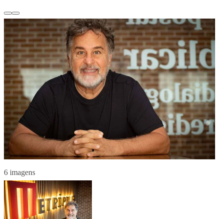
6 imagens