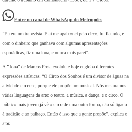
Entre no canal de WhatsApp
do
Metrópoles
“Eu era um trapezista. E aí me apaixonei pelo circo, fui ficando, e
com o dinheiro que ganhava com algumas apresentações
esporádicas, fiz uma lona, e nunca mais parei”.
A ” lona” de Marcos Frota evoluiu e hoje engloba diferentes
expressões artísticas. “O Circo dos Sonhos é um divisor de águas na
atividade circense, porque ele propõe um musical. Nós misturamos
várias linguagens da arte: o teatro, a música, a dança, e o circo. O
público mais jovem já vê o circo de uma outra forma, não só ligado
à tradição e ao palhaço. Então é isso que a gente propõe”, explica o
ator.