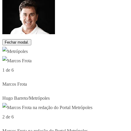
Fechar modal.
1 de 6
Marcos Frota
Hugo Barreto/Metrópoles
2 de 6
Marcos Frota na redação do Portal Metrópoles