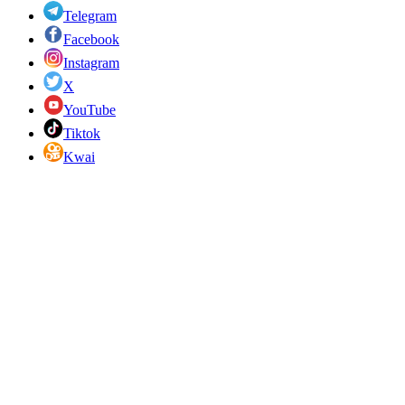
Telegram
Facebook
Instagram
X
YouTube
Tiktok
Kwai