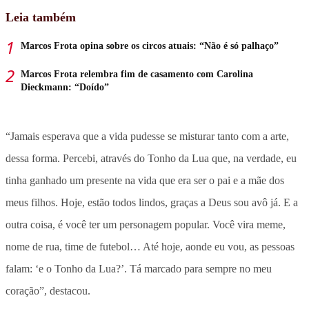
Leia também
Marcos Frota opina sobre os circos atuais: “Não é só palhaço”
Marcos Frota relembra fim de casamento com Carolina
Dieckmann: “Doído”
“Jamais esperava que a vida pudesse se misturar tanto com a arte,
dessa forma. Percebi, através do Tonho da Lua que, na verdade, eu
tinha ganhado um presente na vida que era ser o pai e a mãe dos
meus filhos. Hoje, estão todos lindos, graças a Deus sou avô já. E a
outra coisa, é você ter um personagem popular. Você vira meme,
nome de rua, time de futebol… Até hoje, aonde eu vou, as pessoas
falam: ‘e o Tonho da Lua?’. Tá marcado para sempre no meu
coração”, destacou.