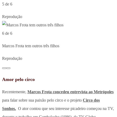
5 de 6
Reprodução
6 de 6
Marcos Frota tem outros três filhos
Reprodução
Amor pelo circo
Recentemente,
Marcos Frota concedeu entrevista ao
Metrópoles
para falar sobre sua paixão pelo circo e o projeto
Circo dos
Sonhos.
O ator contou que seu interesse picadeiro começou na TV,
durante o trabalho em Cambalacho (1986), da TV Globo.