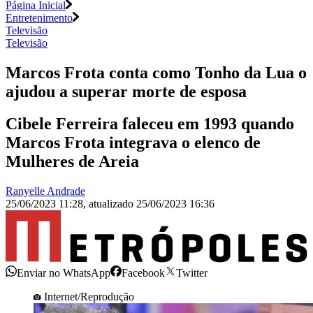
Página Inicial
Entretenimento
Televisão
Televisão
Marcos Frota conta como Tonho da Lua o
ajudou a superar morte de esposa
Cibele Ferreira faleceu em 1993 quando
Marcos Frota integrava o elenco de
Mulheres de Areia
Ranyelle Andrade
25/06/2023 11:28
,
atualizado
25/06/2023 16:36
Enviar no WhatsApp
Facebook
Twitter
Internet/Reprodução