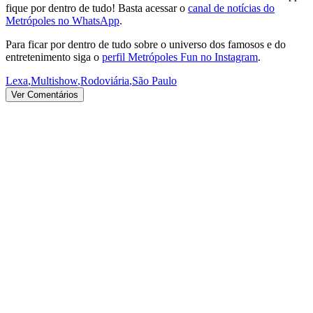
fique por dentro de tudo! Basta acessar o
canal de notícias do
Metrópoles no WhatsApp
.
Para ficar por dentro de tudo sobre o universo dos famosos e do
entretenimento siga o
perfil Metrópoles Fun no Instagram
.
Lexa
,
Multishow
,
Rodoviária
,
São Paulo
Ver Comentários