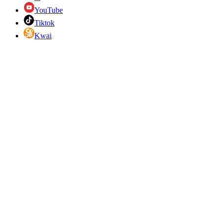
YouTube
Tiktok
Kwai