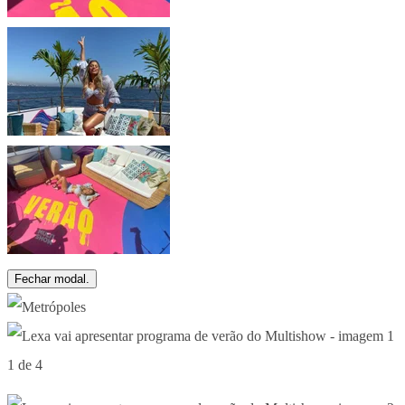
Fechar modal.
1 de 4