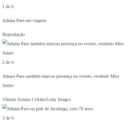
1 de 6
Juliana Paes em viagem
Reprodução
2 de 6
Juliana Paes também marcou presença no evento, vestindo Miss
Sohee
Vittorio Zunino Celotto/Getty Images
3 de 6