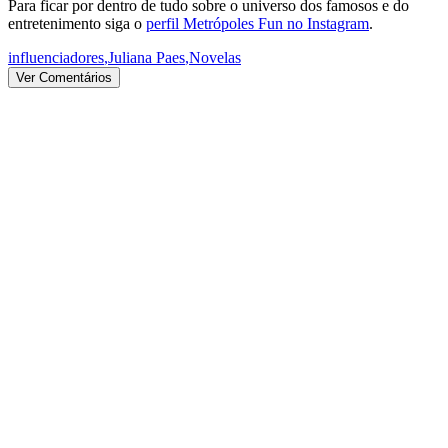
Para ficar por dentro de tudo sobre o universo dos famosos e do
entretenimento siga o
perfil Metrópoles Fun no Instagram
.
influenciadores
,
Juliana Paes
,
Novelas
Ver Comentários