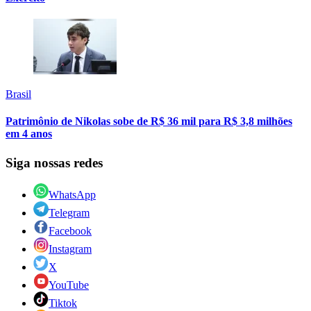
Brasil
Patrimônio de Nikolas sobe de R$ 36 mil para R$ 3,8 milhões
em 4 anos
Siga nossas redes
WhatsApp
Telegram
Facebook
Instagram
X
YouTube
Tiktok