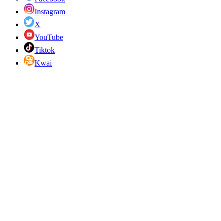
Instagram
X
YouTube
Tiktok
Kwai