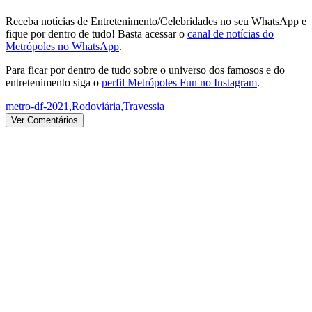
Receba notícias de Entretenimento/Celebridades no seu WhatsApp e
fique por dentro de tudo! Basta acessar o
canal de notícias do
Metrópoles no WhatsApp
.
Para ficar por dentro de tudo sobre o universo dos famosos e do
entretenimento siga o
perfil Metrópoles Fun no Instagram
.
metro-df-2021
,
Rodoviária
,
Travessia
Ver Comentários