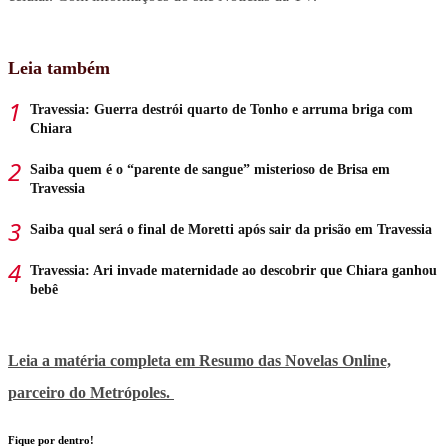
Leia também
Travessia: Guerra destrói quarto de Tonho e arruma briga com
Chiara
Saiba quem é o “parente de sangue” misterioso de Brisa em
Travessia
Saiba qual será o final de Moretti após sair da prisão em Travessia
Travessia: Ari invade maternidade ao descobrir que Chiara ganhou
bebê
Leia a matéria completa em Resumo das Novelas Online,
parceiro do
Metrópoles.
Fique por dentro!