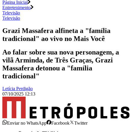
Página Inicial
Entretenimento
Televisão
Televisão
Grazi Massafera alfineta a "família
tradicional" ao vivo no Mais Você
Ao falar sobre sua nova personagem, a
vilã Arminda, de Três Graças, Grazi
Massafera detonou a "família
tradicional"
Letícia Perdigão
07/10/2025 12:13
Enviar no WhatsApp
Facebook
Twitter