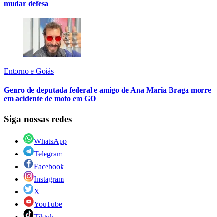
mudar defesa
Entorno e Goiás
Genro de deputada federal e amigo de Ana Maria Braga morre
em acidente de moto em GO
Siga nossas redes
WhatsApp
Telegram
Facebook
Instagram
X
YouTube
Tiktok