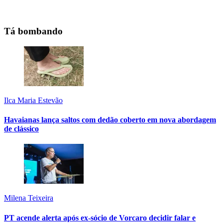
Tá bombando
Ilca Maria Estevão
Havaianas lança saltos com dedão coberto em nova abordagem
de clássico
Milena Teixeira
PT acende alerta após ex-sócio de Vorcaro decidir falar e