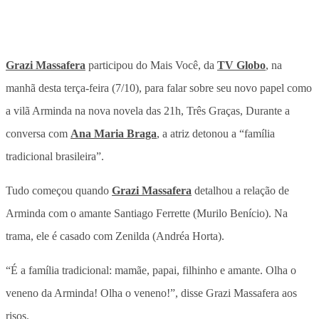
Grazi Massafera
participou do Mais Você, da
TV Globo
, na
manhã desta terça-feira (7/10), para falar sobre seu novo papel como
a vilã Arminda na nova novela das 21h, Três Graças, Durante a
conversa com
Ana Maria Braga
, a atriz detonou a “família
tradicional brasileira”.
Tudo começou quando
Grazi Massafera
detalhou a relação de
Arminda com o amante Santiago Ferrette (Murilo Benício). Na
trama, ele é casado com Zenilda (Andréa Horta).
“É a família tradicional: mamãe, papai, filhinho e amante. Olha o
veneno da Arminda! Olha o veneno!”, disse Grazi Massafera aos
risos.