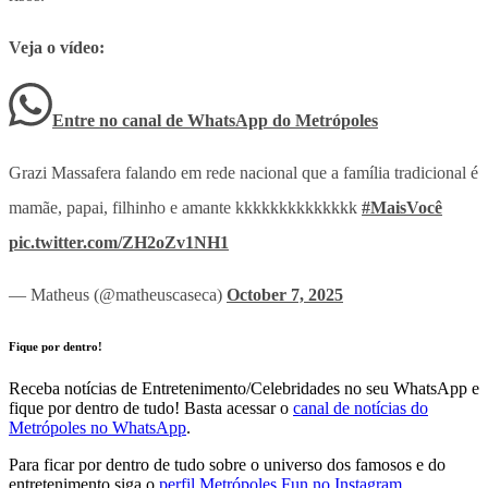
Veja o vídeo:
Entre no canal de WhatsApp
do
Metrópoles
Grazi Massafera falando em rede nacional que a família tradicional é
mamãe, papai, filhinho e amante kkkkkkkkkkkkkk
#MaisVocê
pic.twitter.com/ZH2oZv1NH1
— Matheus (@matheuscaseca)
October 7, 2025
Fique por dentro!
Receba notícias de Entretenimento/Celebridades no seu WhatsApp e
fique por dentro de tudo! Basta acessar o
canal de notícias do
Metrópoles no WhatsApp
.
Para ficar por dentro de tudo sobre o universo dos famosos e do
entretenimento siga o
perfil Metrópoles Fun no Instagram
.