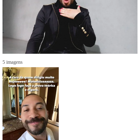
5 imagens