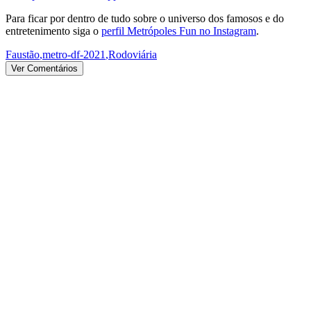
Para ficar por dentro de tudo sobre o universo dos famosos e do
entretenimento siga o
perfil Metrópoles Fun no Instagram
.
Faustão
,
metro-df-2021
,
Rodoviária
Ver Comentários