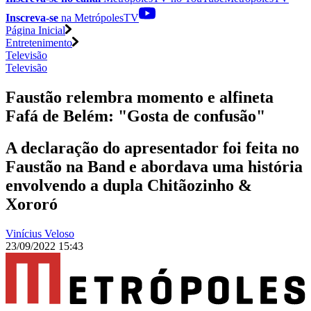
Inscreva-se
na MetrópolesTV
Página Inicial
Entretenimento
Televisão
Televisão
Faustão relembra momento e alfineta
Fafá de Belém: "Gosta de confusão"
A declaração do apresentador foi feita no
Faustão na Band e abordava uma história
envolvendo a dupla Chitãozinho &
Xororó
Vinícius Veloso
23/09/2022 15:43