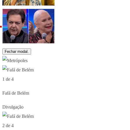
Fechar modal.
1 de 4
Fafá de Belém
Divulgação
2 de 4