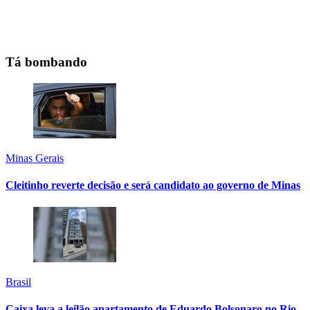
Tá bombando
Minas Gerais
Cleitinho reverte decisão e será candidato ao governo de Minas
Brasil
Caixa leva a leilão apartamento de Eduardo Bolsonaro no Rio