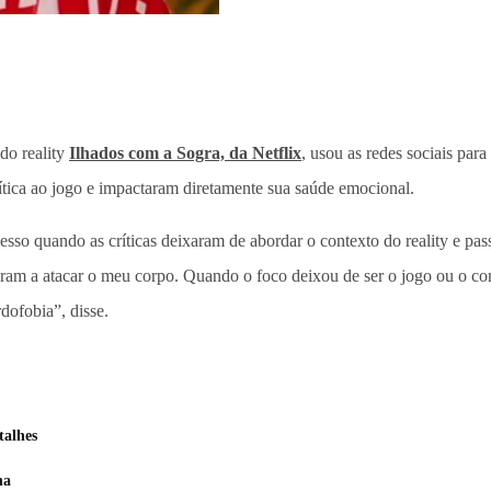
 do reality
Ilhados com a Sogra, da Netflix
, usou as redes sociais par
ítica ao jogo e impactaram diretamente sua saúde emocional.
so quando as críticas deixaram de abordar o contexto do reality e pass
ram a atacar o meu corpo. Quando o foco deixou de ser o jogo ou o con
rdofobia”, disse.
talhes
na