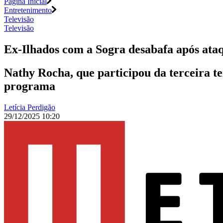
Página Inicial
Entretenimento
Televisão
Televisão
Ex-Ilhados com a Sogra desabafa após ata
Nathy Rocha, que participou da terceira te
programa
Letícia Perdigão
29/12/2025 10:20