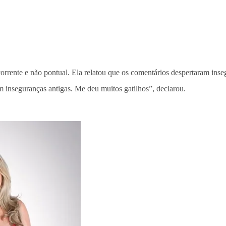
rrente e não pontual. Ela relatou que os comentários despertaram inseg
m inseguranças antigas. Me deu muitos gatilhos”, declarou.