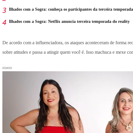
Ilhados com a Sogra: conheça os participantes da terceira temporada
Ilhados com a Sogra: Netflix anuncia terceira temporada do reality
De acordo com a influenciadora, os ataques aconteceram de forma reco
sobre atitudes e passa a atingir quem você é. Isso machuca e mexe co