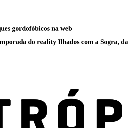
ques gordofóbicos na web
mporada do reality Ilhados com a Sogra, da 