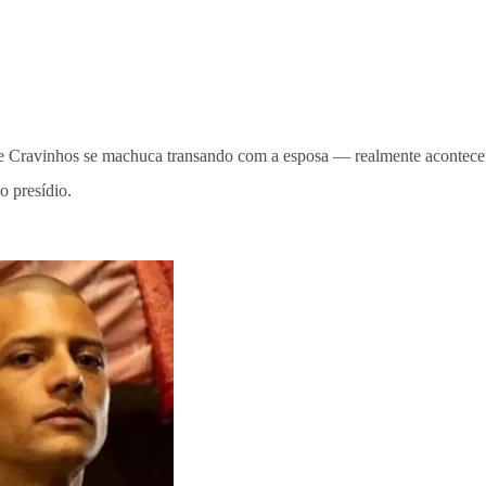
Cravinhos se machuca transando com a esposa — realmente aconteceu 
o presídio.