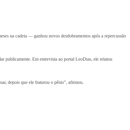
meses na cadeia — ganhou novos desdobramentos após a repercussão
ar publicamente. Em entrevista ao portal LeoDias, ele relatou
ar, depois que ele fraturou o pênis”, afirmou.