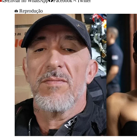
Enviar no WhatsApp
Facebook
Twitter
Reprodução