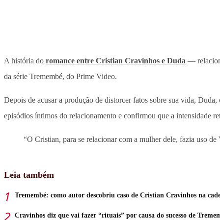
A história do
romance entre Cristian Cravinhos e Duda
— relacion
da série Tremembé, do Prime Video.
Depois de acusar a produção de distorcer fatos sobre sua vida, Duda,
episódios íntimos do relacionamento e confirmou que a intensidade retr
“O Cristian, para se relacionar com a mulher dele, fazia uso de
Leia também
Tremembé: como autor descobriu caso de Cristian Cravinhos na cad
Cravinhos diz que vai fazer “rituais” por causa do sucesso de Treme