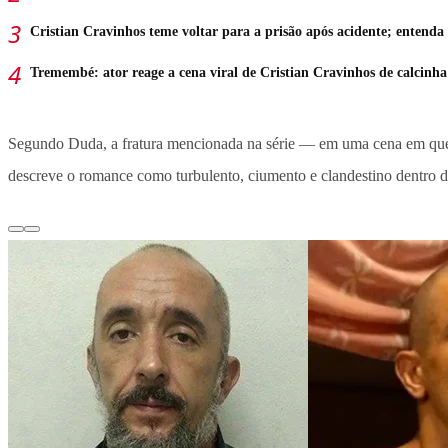
Cristian Cravinhos teme voltar para a prisão após acidente; entenda
Tremembé: ator reage a cena viral de Cristian Cravinhos de calcinha
Segundo Duda, a fratura mencionada na série — em uma cena em que 
descreve o romance como turbulento, ciumento e clandestino dentro d