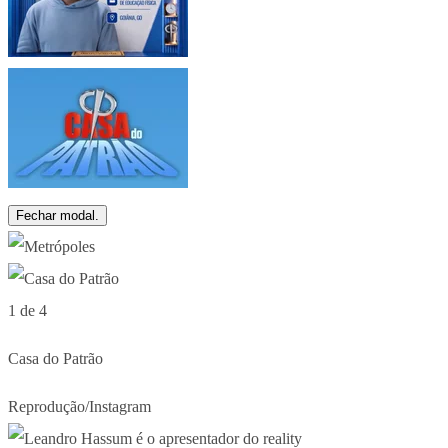
Fechar modal.
1 de 4
Casa do Patrão
Reprodução/Instagram