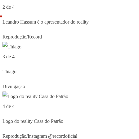
2 de 4
Leandro Hassum é o apresentador do reality
Reprodução/Record
3 de 4
Thiago
Divulgação
4 de 4
Logo do reality Casa do Patrão
Reprodução/Instagram @recordoficial