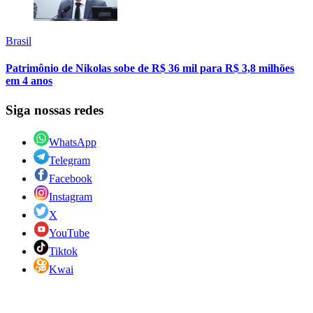
Brasil
Patrimônio de Nikolas sobe de R$ 36 mil para R$ 3,8 milhões
em 4 anos
Siga nossas redes
WhatsApp
Telegram
Facebook
Instagram
X
YouTube
Tiktok
Kwai