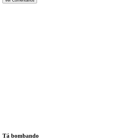
Ver Comentários
Tá bombando