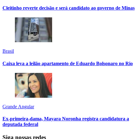
Cleitinho reverte decisão e será candidato ao governo de Minas
Brasil
Caixa leva a leilão apartamento de Eduardo Bolsonaro no Rio
Grande Angular
Ex-primeira-dama, Mayara Noronha registra candidatura a
deputada federal
Siga nossas redes