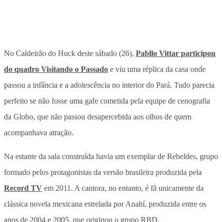
No Caldeirão do Huck deste sábado (26),
Pabllo Vittar participou
do quadro Visitando o Passado
e viu uma réplica da casa onde
passou a infância e a adolescência no interior do Pará. Tudo parecia
perfeito se não fosse uma gafe cometida pela equipe de cenografia
da Globo, que não passou desapercebida aos olhos de quem
acompanhava atração.
Na estante da sala construída havia um exemplar de Rebeldes, grupo
formado pelos protagonistas da versão brasileira produzida pela
Record TV
em 2011. A cantora, no entanto, é fã unicamente da
clássica novela mexicana estrelada por Anahí, produzida entre os
anos de 2004 e 2005, que originou o grupo RBD.