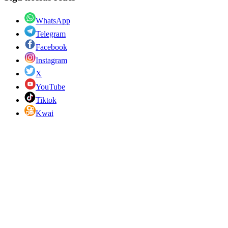
WhatsApp
Telegram
Facebook
Instagram
X
YouTube
Tiktok
Kwai