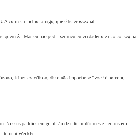
 EUA com seu melhor amigo, que é heterossexual.
obre quem é: “Mas eu não podia ser meu eu verdadeiro e não conseguia
tágono, Kingsley Wilson, disse não importar se “você é homem,
o. Nossos padrões em geral são de elite, uniformes e neutros em
rtainment Weekly.