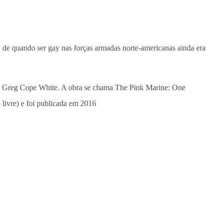
l, de quando ser gay nas forças armadas norte-americanas ainda era
idos Greg Cope White. A obra se chama The Pink Marine: One
ivre) e foi publicada em 2016