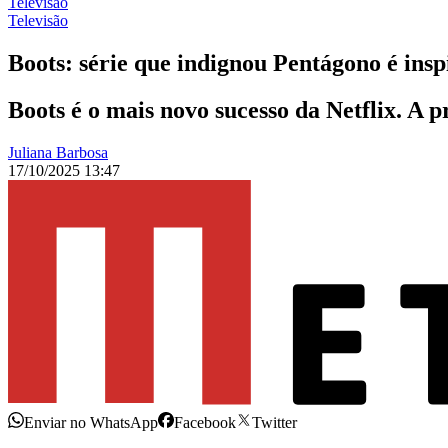
Televisão
Televisão
Boots: série que indignou Pentágono é insp
Boots é o mais novo sucesso da Netflix. A p
Juliana Barbosa
17/10/2025 13:47
Enviar no WhatsApp
Facebook
Twitter