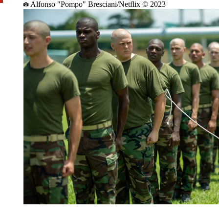
Alfonso "Pompo" Bresciani/Netflix © 2023