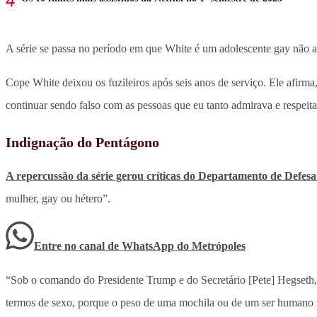
A série se passa no período em que White é um adolescente gay não 
Cope White deixou os fuzileiros após seis anos de serviço. Ele afirm
continuar sendo falso com as pessoas que eu tanto admirava e respeit
Indignação do Pentágono
A repercussão da série gerou críticas do Departamento de Defes
mulher, gay ou hétero”.
Entre no canal de WhatsApp
do
Metrópoles
“Sob o comando do Presidente Trump e do Secretário [Pete] Hegseth, 
termos de sexo, porque o peso de uma mochila ou de um ser humano n