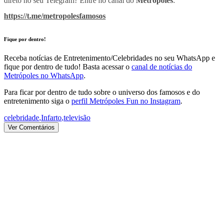
direto no seu Telegram? Entre no canal do
Metrópoles
:
https://t.me/metropolesfamosos
Fique por dentro!
Receba notícias de Entretenimento/Celebridades no seu WhatsApp e
fique por dentro de tudo! Basta acessar o
canal de notícias do
Metrópoles no WhatsApp
.
Para ficar por dentro de tudo sobre o universo dos famosos e do
entretenimento siga o
perfil Metrópoles Fun no Instagram
.
celebridade
,
Infarto
,
televisão
Ver Comentários