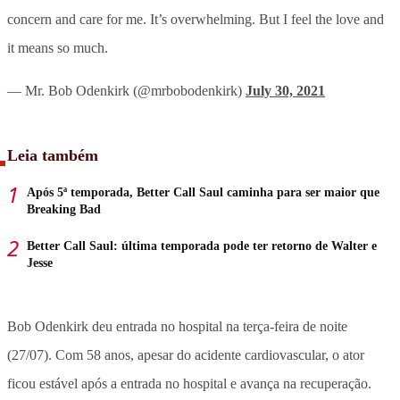
concern and care for me. It’s overwhelming. But I feel the love and
it means so much.
— Mr. Bob Odenkirk (@mrbobodenkirk)
July 30, 2021
Leia também
Após 5ª temporada, Better Call Saul caminha para ser maior que
Breaking Bad
Better Call Saul: última temporada pode ter retorno de Walter e
Jesse
Bob Odenkirk deu entrada no hospital na terça-feira de noite
(27/07). Com 58 anos, apesar do acidente cardiovascular, o ator
ficou estável após a entrada no hospital e avança na recuperação.