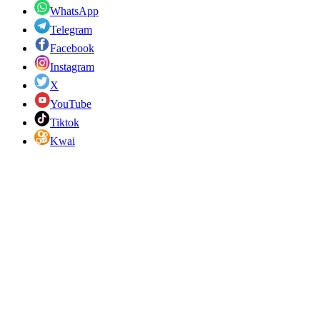
WhatsApp
Telegram
Facebook
Instagram
X
YouTube
Tiktok
Kwai