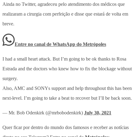
Ainda no Twitter, agradeceu pelo atendimento dos médicos que
realizaram a cirurgia com perfeição e disse que estará de volta em
breve.
Entre no canal de WhatsApp
do
Metrópoles
I had a small heart attack. But I’m going to be ok thanks to Rosa
Estrada and the doctors who knew how to fix the blockage without
surgery.
Also, AMC and SONYs support and help throughout this has been
next-level. I’m going to take a beat to recover but I’ll be back soon.
— Mr. Bob Odenkirk (@mrbobodenkirk)
July 30, 2021
Quer ficar por dentro do mundo dos famosos e receber as notícias