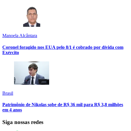
Manoela Alcântara
Coronel foragido nos EUA pelo 8/1 é cobrado por dívida com
Exército
Brasil
Patrimônio de Nikolas sobe de R$ 36 mil para R$ 3,8 milhões
em 4 anos
Siga nossas redes