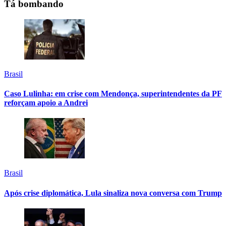
Tá bombando
Brasil
Caso Lulinha: em crise com Mendonça, superintendentes da PF
reforçam apoio a Andrei
Brasil
Após crise diplomática, Lula sinaliza nova conversa com Trump