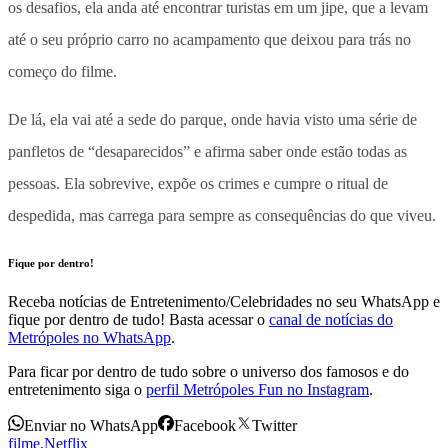
os desafios, ela anda até encontrar turistas em um jipe, que a levam
até o seu próprio carro no acampamento que deixou para trás no
começo do filme.
De lá, ela vai até a sede do parque, onde havia visto uma série de
panfletos de “desaparecidos” e afirma saber onde estão todas as
pessoas. Ela sobrevive, expõe os crimes e cumpre o ritual de
despedida, mas carrega para sempre as consequências do que viveu.
Fique por dentro!
Receba notícias de Entretenimento/Celebridades no seu WhatsApp e
fique por dentro de tudo! Basta acessar o
canal de notícias do
Metrópoles no WhatsApp
.
Para ficar por dentro de tudo sobre o universo dos famosos e do
entretenimento siga o
perfil Metrópoles Fun no Instagram
.
Enviar no WhatsApp
Facebook
Twitter
filme
,
Netflix