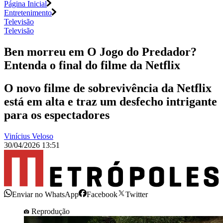
Página Inicial
Entretenimento
Televisão
Televisão
Ben morreu em O Jogo do Predador?
Entenda o final do filme da Netflix
O novo filme de sobrevivência da Netflix
está em alta e traz um desfecho intrigante
para os espectadores
Vinícius Veloso
30/04/2026 13:51
Enviar no WhatsApp
Facebook
Twitter
Reprodução