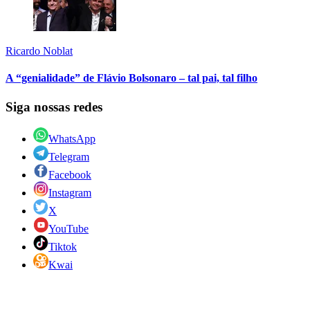
Ricardo Noblat
A “genialidade” de Flávio Bolsonaro – tal pai, tal filho
Siga nossas redes
WhatsApp
Telegram
Facebook
Instagram
X
YouTube
Tiktok
Kwai