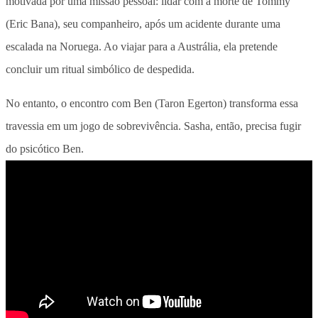
motivada por uma missão pessoal: lidar com a morte de Tommy
(Eric Bana), seu companheiro, após um acidente durante uma
escalada na Noruega. Ao viajar para a Austrália, ela pretende
concluir um ritual simbólico de despedida.
No entanto, o encontro com Ben (Taron Egerton) transforma essa
travessia em um jogo de sobrevivência. Sasha, então, precisa fugir
do psicótico Ben.