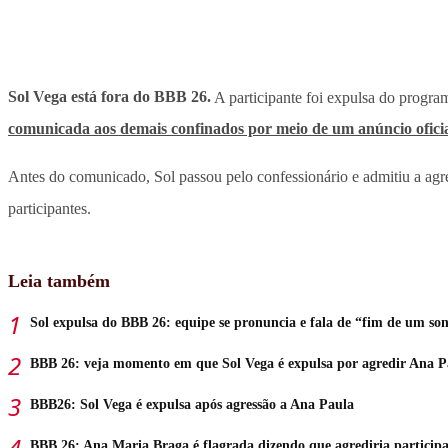
Sol Vega está fora do BBB 26.
A participante foi expulsa do progra
comunicada aos demais confinados por meio de um anúncio oficia
Antes do comunicado, Sol passou pelo confessionário e admitiu a agr
participantes.
Leia também
Sol expulsa do BBB 26: equipe se pronuncia e fala de “fim de um so
BBB 26: veja momento em que Sol Vega é expulsa por agredir Ana P
BBB26: Sol Vega é expulsa após agressão a Ana Paula
BBB 26: Ana Maria Braga é flagrada dizendo que agrediria particip