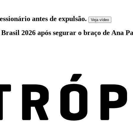
essionário antes de expulsão
.
Veja
vídeo
r Brasil 2026 após segurar o braço de Ana P