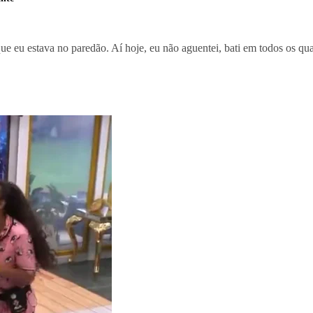
ue eu estava no paredão. Aí hoje, eu não aguentei, bati em todos os qu