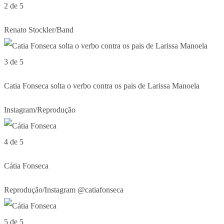
2 de 5
Renato Stockler/Band
3 de 5
Catia Fonseca solta o verbo contra os pais de Larissa Manoela
Instagram/Reprodução
4 de 5
Cátia Fonseca
Reprodução/Instagram @catiafonseca
5 de 5