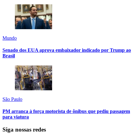
Mundo
Senado dos EUA aprova embaixador indicado por Trump ao
Brasil
São Paulo
PM arranca à força motorista de ônibus que pediu passagem
para viatura
Siga nossas redes