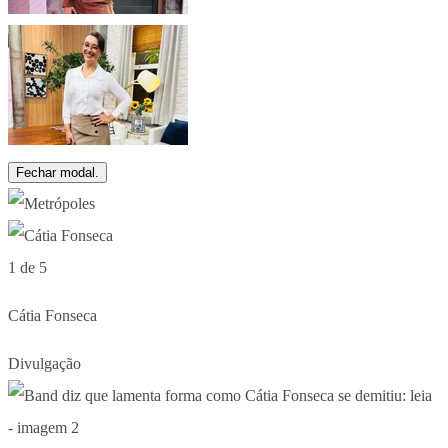
Fechar modal.
1 de 5
Cátia Fonseca
Divulgação