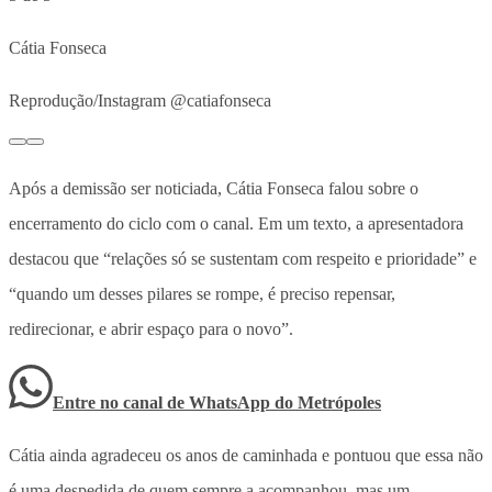
Cátia Fonseca
Reprodução/Instagram @catiafonseca
Após a demissão ser noticiada, Cátia Fonseca falou sobre o
encerramento do ciclo com o canal. Em um texto, a apresentadora
destacou que “relações só se sustentam com respeito e prioridade” e
“quando um desses pilares se rompe, é preciso repensar,
redirecionar, e abrir espaço para o novo”.
Entre no canal de WhatsApp
do
Metrópoles
Cátia ainda agradeceu os anos de caminhada e pontuou que essa não
é uma despedida de quem sempre a acompanhou, mas um