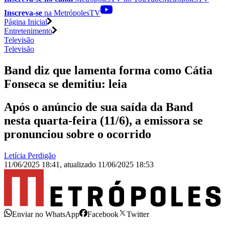
Inscreva-se
na MetrópolesTV
Página Inicial
Entretenimento
Televisão
Televisão
Band diz que lamenta forma como Cátia
Fonseca se demitiu: leia
Após o anúncio de sua saída da Band
nesta quarta-feira (11/6), a emissora se
pronunciou sobre o ocorrido
Letícia Perdigão
11/06/2025 18:41
,
atualizado
11/06/2025 18:53
Enviar no WhatsApp
Facebook
Twitter