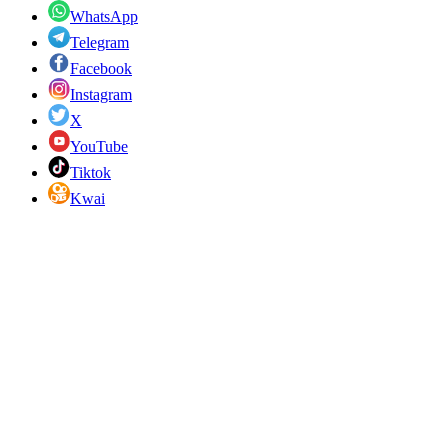
WhatsApp
Telegram
Facebook
Instagram
X
YouTube
Tiktok
Kwai